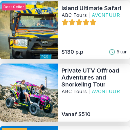
Best Seller
Island Ultimate Safari
ABC Tours
|
AVONTUUR
$130 p.p
8 uur
Private UTV Offroad
Adventures and
Snorkeling Tour
ABC Tours
|
AVONTUUR
Vanaf $510