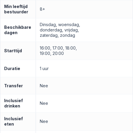
Min leeftijd
8+
bestuurder
Dinsdag, woensdag,
Beschikbare
donderdag, vrijdag,
dagen
zaterdag, zondag
16:00, 17:00, 18:00,
Starttijd
19:00, 20:00
Duratie
1 uur
Transfer
Nee
Inclusief
Nee
drinken
Inclusief
Nee
eten