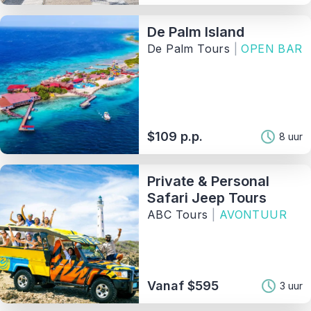
De Palm Island
De Palm Tours
|
OPEN BAR
$109 p.p.
8 uur
Private & Personal
Safari Jeep Tours
ABC Tours
|
AVONTUUR
Vanaf $595
3 uur