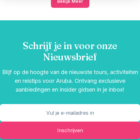
Bekijk Meer
Schrijf je in voor onze
Nieuwsbrief
Blijf op de hoogte van de nieuwste tours, activiteiten
en reistips voor Aruba. Ontvang exclusieve
aanbiedingen en insider gidsen in je inbox!
Inschrijven