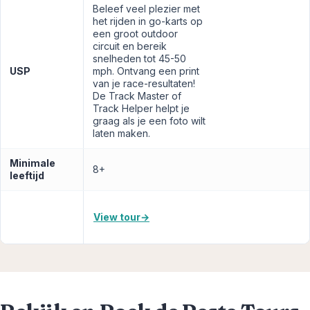
Beleef veel plezier met
het rijden in go-karts op
een groot outdoor
circuit en bereik
snelheden tot 45-50
USP
mph. Ontvang een print
van je race-resultaten!
De Track Master of
Track Helper helpt je
graag als je een foto wilt
laten maken.
Minimale
8+
leeftijd
View tour
→