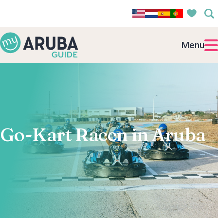
Menu
Go-Kart Racen in Aruba