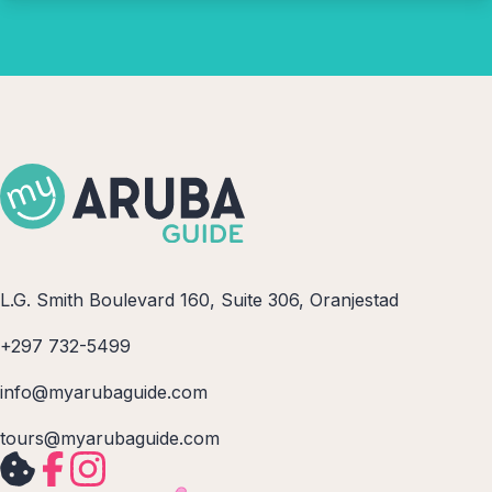
L.G. Smith Boulevard 160, Suite 306, Oranjestad
+297 732-5499
info@myarubaguide.com
tours@myarubaguide.com