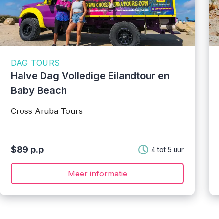
DAG TOURS
Halve Dag Volledige Eilandtour en
Baby Beach
Cross Aruba Tours
$89 p.p
4 tot 5 uur
Meer informatie