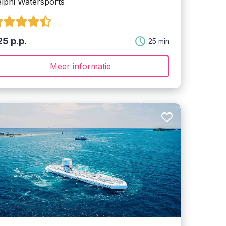
lphi Watersports
5 p.p.
25 min
Meer informatie