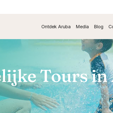
Ontdek Aruba
Media
Blog
C
ijke Tours in