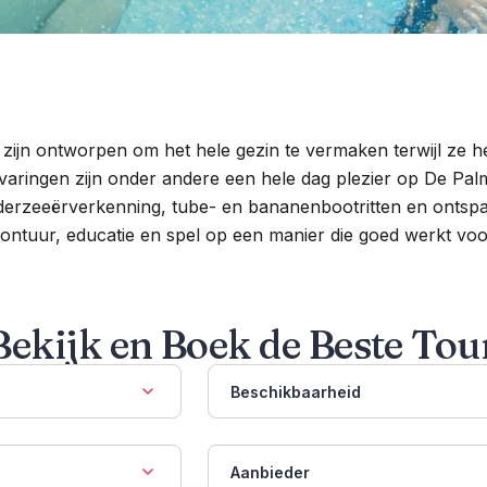
 zijn ontworpen om het hele gezin te vermaken terwijl ze he
varingen zijn onder andere een hele dag plezier op De Pal
derzeeërverkenning, tube- en bananenbootritten en ontsp
ontuur, educatie en spel op een manier die goed werkt voo
Bekijk en Boek de Beste Tou
Beschikbaarheid
Aanbieder