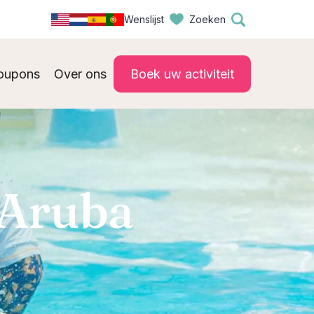
Wenslijst
Zoeken
oupons
Over ons
Boek uw activiteit
 Aruba