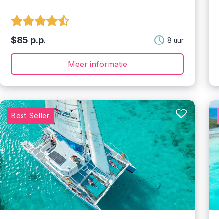
$85 p.p.
8 uur
Meer informatie
Best Seller