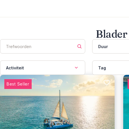
Blader
Duur
Activiteit
Tag
Best Seller