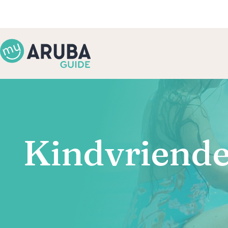
Kindvriendel