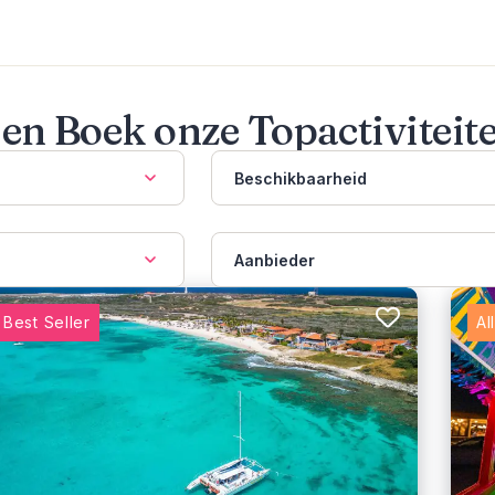
 en Boek onze Topactiviteit
Beschikbaarheid
Aanbieder
Best Seller
Al