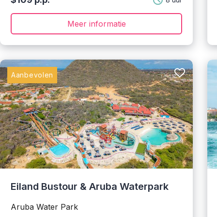
Meer informatie
Aanbevolen
Eiland Bustour & Aruba Waterpark
Aruba Water Park