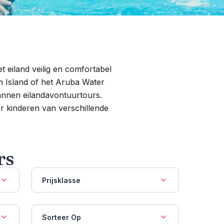
t eiland veilig en comfortabel
m Island of het Aruba Water
annen eilandavontuurtours.
r kinderen van verschillende
rs
Prijsklasse
Sorteer Op