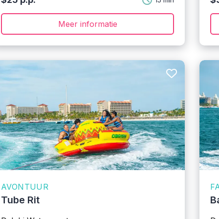
Meer informatie
AVONTUUR
F
Tube Rit
B