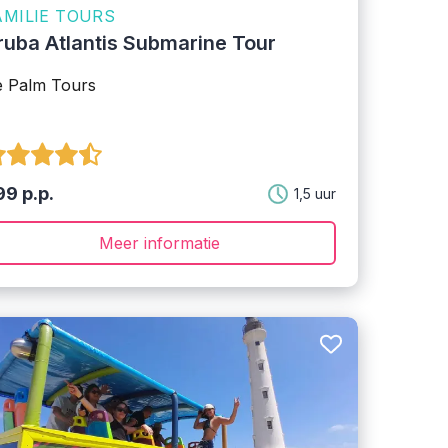
AMILIE TOURS
ruba Atlantis Submarine Tour
 Palm Tours
9 p.p.
1,5 uur
Meer informatie