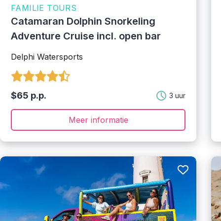
FAMILIE TOURS
Catamaran Dolphin Snorkeling
Adventure Cruise incl. open bar
Delphi Watersports
$65 p.p.
3 uur
Meer informatie