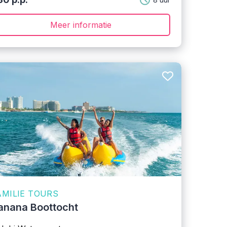
Meer informatie
AMILIE TOURS
anana Boottocht