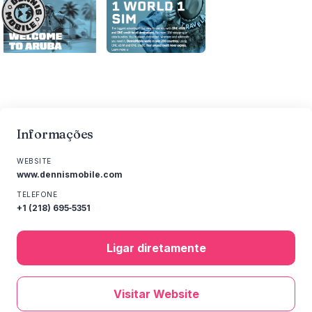
Informações
WEBSITE
www.dennismobile.com
TELEFONE
‪+1 (218) 695‑5351‬
Ligar diretamente
Visitar Website