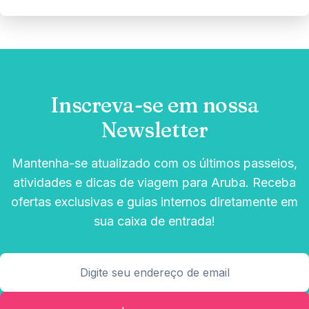
Inscreva-se em nossa
Newsletter
Mantenha-se atualizado com os últimos passeios,
atividades e dicas de viagem para Aruba. Receba
ofertas exclusivas e guias internos diretamente em
sua caixa de entrada!