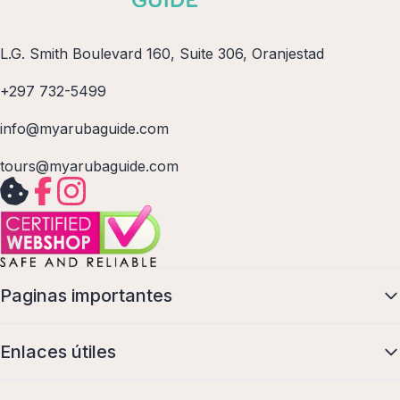
L.G. Smith Boulevard 160, Suite 306, Oranjestad
+297 732-5499
info@myarubaguide.com
tours@myarubaguide.com
Paginas importantes
Enlaces útiles