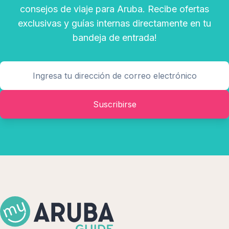
consejos de viaje para Aruba. Recibe ofertas
exclusivas y guías internas directamente en tu
bandeja de entrada!
Suscribirse