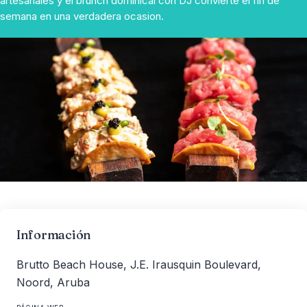
artesanales y el brunch dominical con DJ convierte el fin de
semana en una verdadera ocasion.
Información
Brutto Beach House, J.E. Irausquin Boulevard,
Noord, Aruba