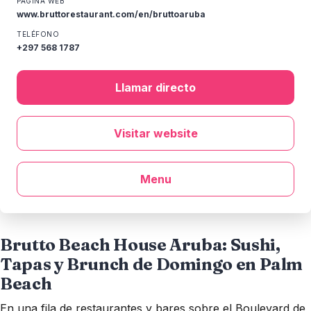
PÁGINA WEB
www.bruttorestaurant.com/en/bruttoaruba
TELÉFONO
+297 568 1787
Llamar directo
Visitar website
Menu
Brutto Beach House Aruba: Sushi,
Tapas y Brunch de Domingo en Palm
Beach
En una fila de restaurantes y bares sobre el Boulevard de