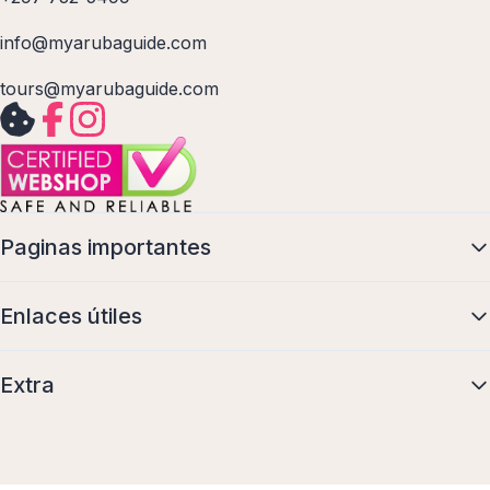
info@myarubaguide.com
tours@myarubaguide.com
Paginas importantes
Enlaces útiles
Extra