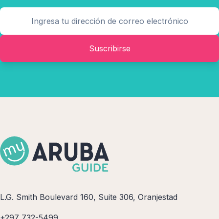
Suscribirse
L.G. Smith Boulevard 160, Suite 306, Oranjestad
+297 732-5499