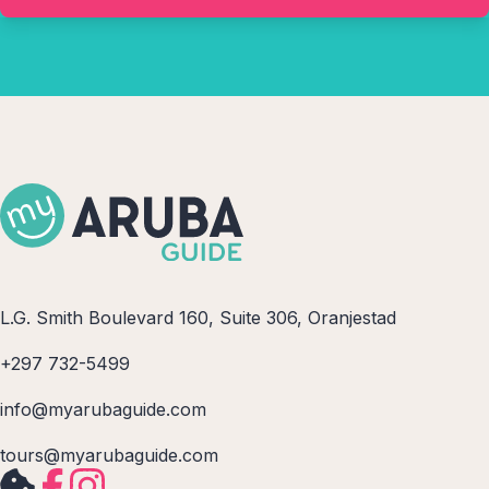
L.G. Smith Boulevard 160, Suite 306, Oranjestad
+297 732-5499
info@myarubaguide.com
tours@myarubaguide.com