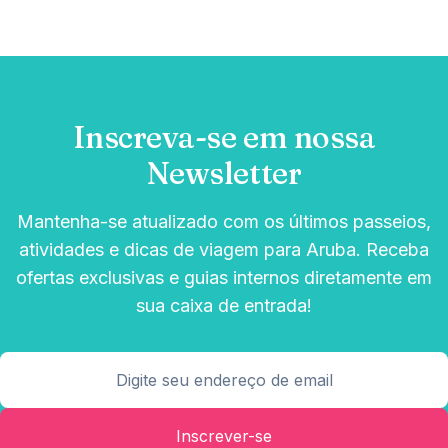
Inscreva-se em nossa
Newsletter
Mantenha-se atualizado com os últimos passeios,
atividades e dicas de viagem para Aruba. Receba
ofertas exclusivas e guias internos diretamente em
sua caixa de entrada!
Inscrever-se