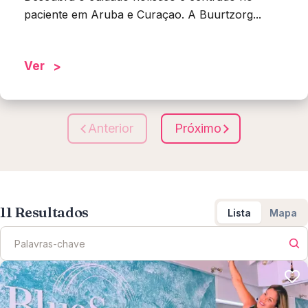
paciente em Aruba e Curaçao. A Buurtzorg...
Ver
Anterior
Próximo
11
Resultados
Lista
Mapa