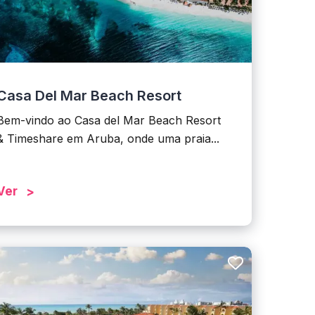
Casa Del Mar Beach Resort
Bem-vindo ao Casa del Mar Beach Resort
& Timeshare em Aruba, onde uma praia...
Ver