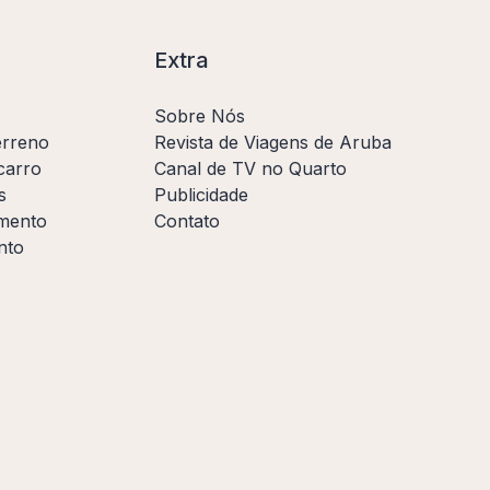
Extra
Sobre Nós
erreno
Revista de Viagens de Aruba
carro
Canal de TV no Quarto
s
Publicidade
amento
Contato
nto