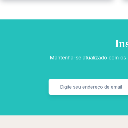
In
Mantenha-se atualizado com os ú