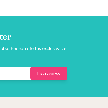
ter
uba. Receba ofertas exclusivas e
Inscrever-se