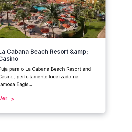
La Cabana Beach Resort &amp;
Casino
Fuja para o La Cabana Beach Resort and
Casino, perfeitamente localizado na
famosa Eagle...
Ver