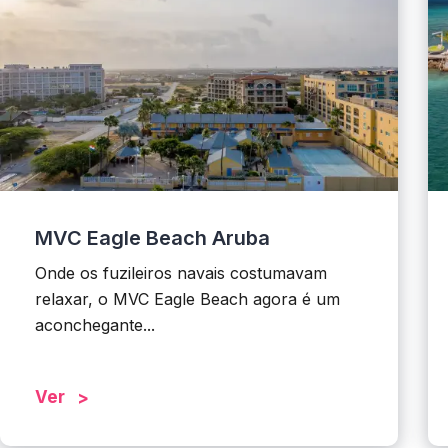
MVC Eagle Beach Aruba
Onde os fuzileiros navais costumavam
relaxar, o MVC Eagle Beach agora é um
aconchegante...
Ver