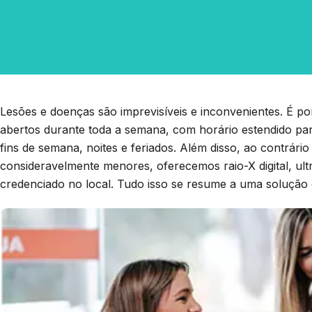
Lesões e doenças são imprevisíveis e inconvenientes. É po
abertos durante toda a semana, com horário estendido par
fins de semana, noites e feriados. Além disso, ao contrári
consideravelmente menores, oferecemos raio-X digital, ult
credenciado no local. Tudo isso se resume a uma solução