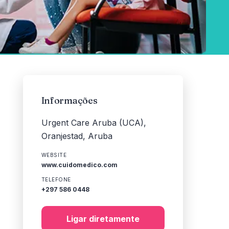
Informações
Urgent Care Aruba (UCA),
Oranjestad, Aruba
WEBSITE
www.cuidomedico.com
TELEFONE
+297 586 0448
Ligar diretamente