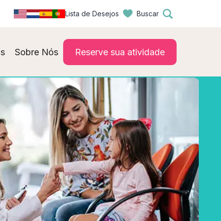
Lista de Desejos
Buscar
s
Sobre Nós
Reserve sua atividade