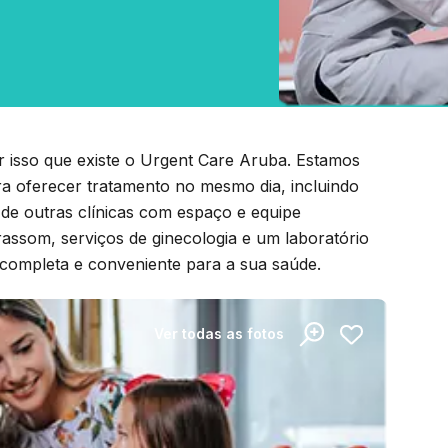
r isso que existe o Urgent Care Aruba. Estamos
a oferecer tratamento no mesmo dia, incluindo
o de outras clínicas com espaço e equipe
rassom, serviços de ginecologia e um laboratório
 completa e conveniente para a sua saúde.
Ver todas as fotos