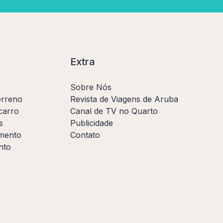
Extra
Sobre Nós
erreno
Revista de Viagens de Aruba
carro
Canal de TV no Quarto
s
Publicidade
amento
Contato
nto