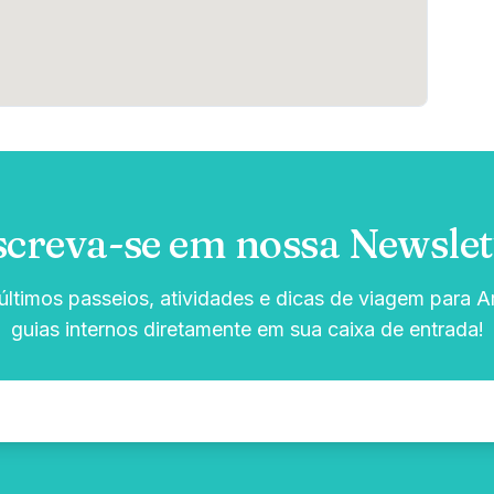
screva-se em nossa Newslet
ltimos passeios, atividades e dicas de viagem para Ar
guias internos diretamente em sua caixa de entrada!