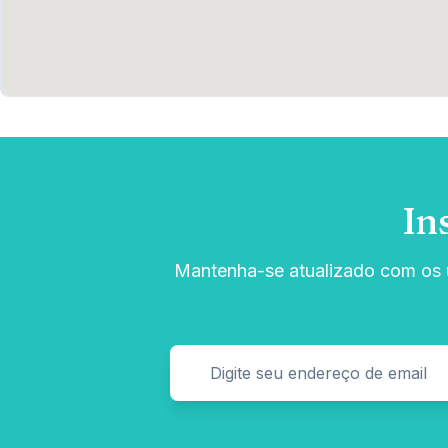
In
Mantenha-se atualizado com os ú