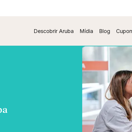
Descobrir Aruba
Mídia
Blog
Cupon
ba