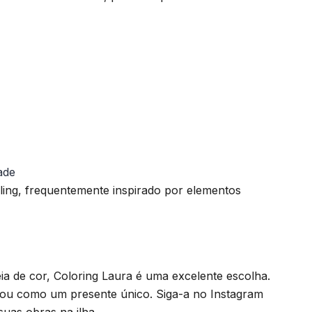
ade
elling, frequentemente inspirado por elementos
a de cor, Coloring Laura é uma excelente escolha.
a ou como um presente único. Siga-a no Instagram
suas obras na ilha.