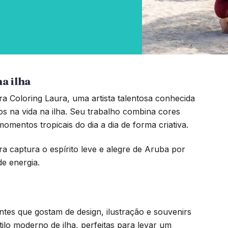
na ilha
a Coloring Laura, uma artista talentosa conhecida
dos na vida na ilha. Seu trabalho combina cores
mentos tropicais do dia a dia de forma criativa.
ra captura o espírito leve e alegre de Aruba por
e energia.
antes que gostam de design, ilustração e souvenirs
lo moderno de ilha, perfeitas para levar um