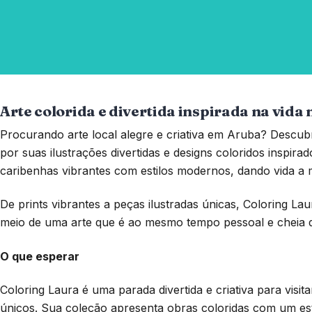
Arte colorida e divertida inspirada na vida 
Procurando arte local alegre e criativa em Aruba? Descubr
por suas ilustrações divertidas e designs coloridos inspira
caribenhas vibrantes com estilos modernos, dando vida a mo
De prints vibrantes a peças ilustradas únicas, Coloring Lau
meio de uma arte que é ao mesmo tempo pessoal e cheia d
O que esperar
Coloring Laura é uma parada divertida e criativa para visit
únicos. Sua coleção apresenta obras coloridas com um esti