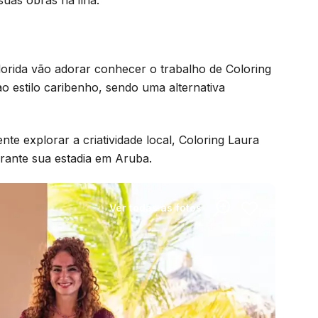
colorida vão adorar conhecer o trabalho de Coloring
o estilo caribenho, sendo uma alternativa
e explorar a criatividade local, Coloring Laura
urante sua estadia em Aruba.
Ver todas as fotos