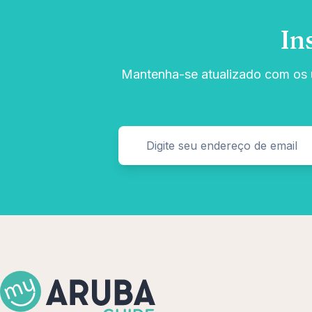
In
Mantenha-se atualizado com os ú