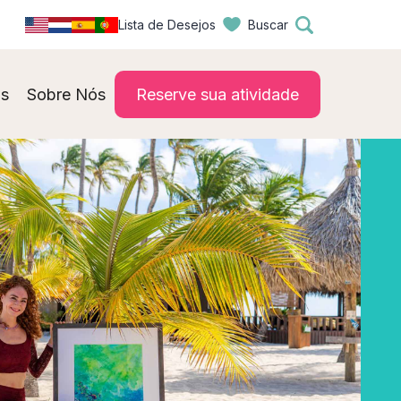
Lista de Desejos
Buscar
s
Sobre Nós
Reserve sua atividade