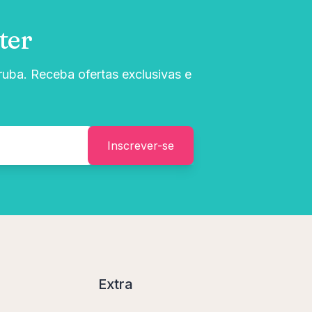
ter
uba. Receba ofertas exclusivas e
Inscrever-se
Extra