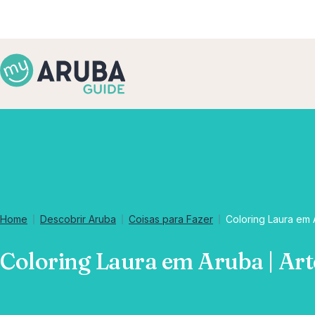
Home
Descobrir Aruba
Coisas para Fazer
Coloring Laura em 
Coloring Laura em Aruba | Art