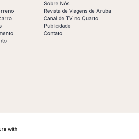
Sobre Nós
erreno
Revista de Viagens de Aruba
carro
Canal de TV no Quarto
s
Publicidade
amento
Contato
nto
ure with