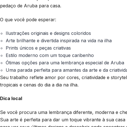
pedaço de Aruba para casa.
O que você pode esperar:
Ilustrações originais e designs coloridos
Arte brilhante e divertida inspirada na vida na ilha
Prints únicos e peças criativas
Estilo moderno com um toque caribenho
Ótimas opções para uma lembrança especial de Aruba
Uma parada perfeita para amantes da arte e da criativid
Seu trabalho reflete amor por cores, criatividade e storyt
tropicais e cenas do dia a dia na ilha.
Dica local
Se você procura uma lembrança diferente, moderna e chei
Sua arte é perfeita para dar um toque vibrante à sua cas
para ver seus últimos designs e descobrir onde encontrar 