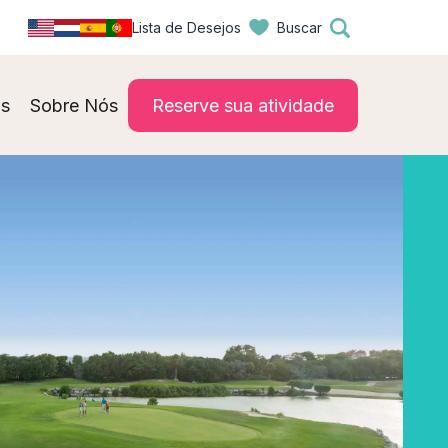
Lista de Desejos
Buscar
s
Sobre Nós
Reserve sua atividade