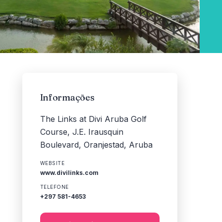
Informações
The Links at Divi Aruba Golf
Course, J.E. Irausquin
Boulevard, Oranjestad, Aruba
WEBSITE
www.divilinks.com
TELEFONE
+297 581-4653