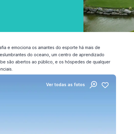
afia e emociona os amantes do esporte há mais de
 deslumbrantes do oceano, um centro de aprendizado
lube são abertos ao público, e os hóspedes de qualquer
nciais.
Ver todas as fotos