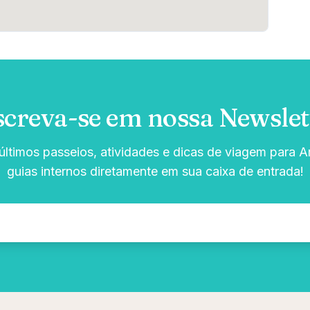
screva-se em nossa Newslet
ltimos passeios, atividades e dicas de viagem para Ar
guias internos diretamente em sua caixa de entrada!