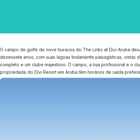
O campo de golfe de nove buracos do The Links at Divi Aruba des
dezessete anos, com suas lagoas lindamente paisagísticas, vistas
completo e um clube majestoso. O campo, a loja profissional e o c
propriedade do Divi Resort em Aruba têm horários de saída prefere