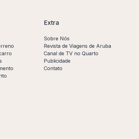
Extra
Sobre Nós
erreno
Revista de Viagens de Aruba
carro
Canal de TV no Quarto
s
Publicidade
amento
Contato
nto