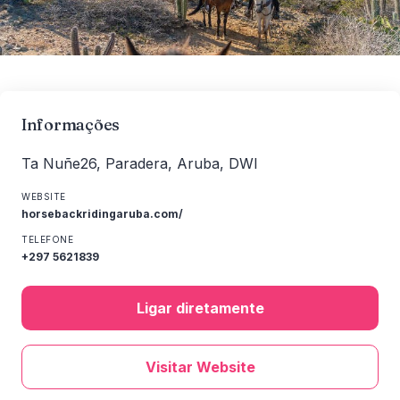
Informações
Ta Nuñe26, Paradera, Aruba, DWI
WEBSITE
horsebackridingaruba.com/
TELEFONE
+297 5621839
Ligar diretamente
Visitar Website