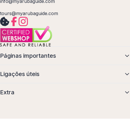
info@myarubaguide.com
tours@myarubaguide.com
Páginas importantes
Ligações úteis
Extra