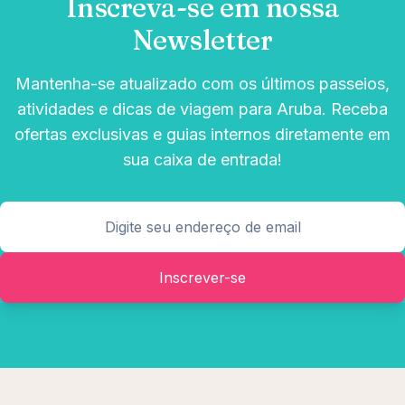
Inscreva-se em nossa
Newsletter
Mantenha-se atualizado com os últimos passeios,
atividades e dicas de viagem para Aruba. Receba
ofertas exclusivas e guias internos diretamente em
sua caixa de entrada!
Inscrever-se