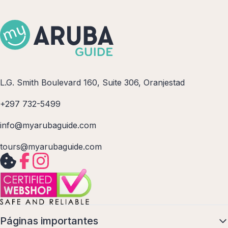
L.G. Smith Boulevard 160, Suite 306, Oranjestad
+297 732-5499
info@myarubaguide.com
tours@myarubaguide.com
Páginas importantes