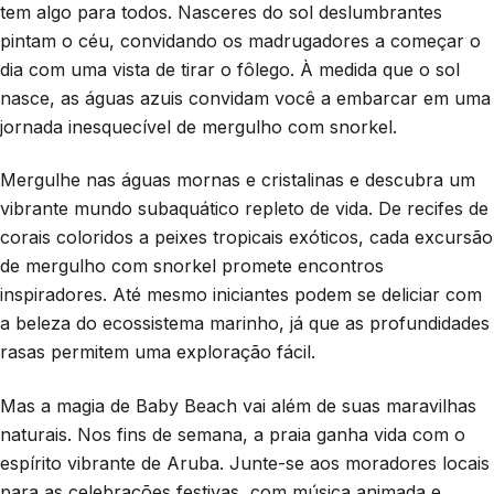
tem algo para todos. Nasceres do sol deslumbrantes
pintam o céu, convidando os madrugadores a começar o
dia com uma vista de tirar o fôlego. À medida que o sol
nasce, as águas azuis convidam você a embarcar em uma
jornada inesquecível de mergulho com snorkel.
Mergulhe nas águas mornas e cristalinas e descubra um
vibrante mundo subaquático repleto de vida. De recifes de
corais coloridos a peixes tropicais exóticos, cada excursão
de mergulho com snorkel promete encontros
inspiradores. Até mesmo iniciantes podem se deliciar com
a beleza do ecossistema marinho, já que as profundidades
rasas permitem uma exploração fácil.
Mas a magia de Baby Beach vai além de suas maravilhas
naturais. Nos fins de semana, a praia ganha vida com o
espírito vibrante de Aruba. Junte-se aos moradores locais
para as celebrações festivas, com música animada e