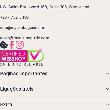
L.G. Smith Boulevard 160, Suite 306, Oranjestad
+297 732-5499
info@myarubaguide.com
tours@myarubaguide.com
Páginas importantes
Ligações úteis
Extra