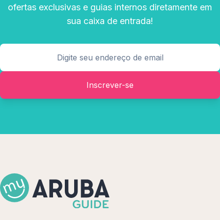
ofertas exclusivas e guias internos diretamente em
sua caixa de entrada!
Inscrever-se