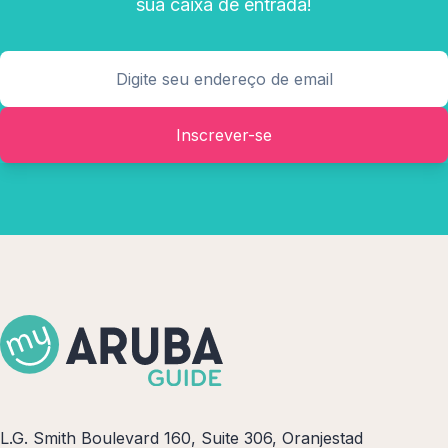
sua caixa de entrada!
Inscrever-se
L.G. Smith Boulevard 160, Suite 306, Oranjestad