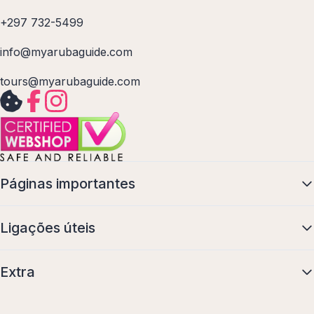
+297 732-5499
info@myarubaguide.com
tours@myarubaguide.com
Páginas importantes
Ligações úteis
Extra