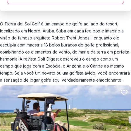
O Tierra del Sol Golf é um campo de golfe ao lado do resort,
localizado em Noord, Aruba. Suba em cada tee box e imagine a
visão do famoso arquiteto Robert Trent Jones II enquanto ele
esculpia com maestria 18 belos buracos de golfe profissional,
combinando os elementos do vento, do mar e da terra em perfeita
harmonia. A revista Golf Digest descreveu o campo como um
campo que joga com a Escócia, o Arizona e o Caribe ao mesmo
tempo. Seja você um novato ou um golfista ávido, você encontrará
a sensação de jogar golfe aqui verdadeiramente emocionante.