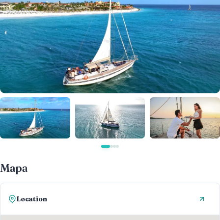
Mapa
Location