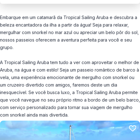
Embarque em um catamarã da Tropical Sailing Aruba e descubra a
beleza encantadora da ilha a partir da água! Seja para relaxar,
mergulhar com snorkel no mar azul ou apreciar um belo pôr do sol,
nossos passeios oferecem a aventura perfeita para você e seu
grupo.
A Tropical Sailing Aruba tem tudo a ver com aproveitar o melhor de
Aruba, na água e com estilo! Seja um passeio romântico de barco à
vela, uma experiência emocionante de mergulho com snorkel ou
um cruzeiro divertido com amigos, faremos deste um dia
inesquecível. Se você busca luxo, a Tropical Sailing Aruba permite
que você navegue no seu próprio ritmo a bordo de um belo barco,
com serviço personalizado para tornar sua viagem de mergulho
com snorkel ainda mais divertida.