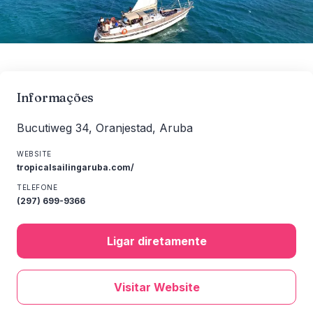
Informações
Bucutiweg 34, Oranjestad, Aruba
WEBSITE
tropicalsailingaruba.com/
TELEFONE
(297) 699-9366
Ligar diretamente
Visitar Website