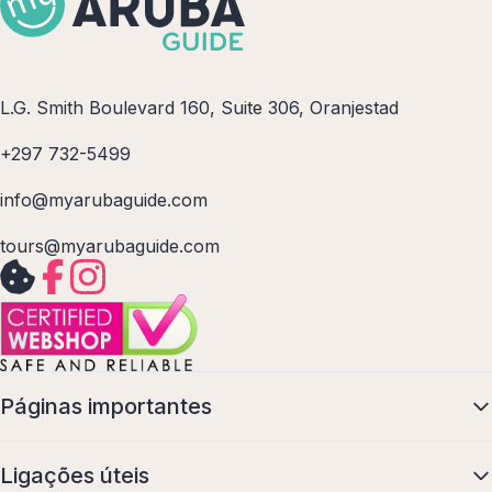
L.G. Smith Boulevard 160, Suite 306, Oranjestad
+297 732-5499
info@myarubaguide.com
tours@myarubaguide.com
Páginas importantes
Ligações úteis