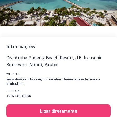
Informações
Divi Aruba Phoenix Beach Resort, J.E. Irausquin
Boulevard, Noord, Aruba
WEBSITE
www.diviresorts.com/divi-aruba-phoenix-beach-resort-
aruba.htm
TELEFONE
+297 586 6066
Ligar diretamente