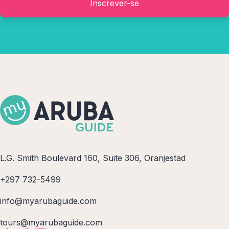
Inscrever-se
L.G. Smith Boulevard 160, Suite 306, Oranjestad
+297 732-5499
info@myarubaguide.com
tours@myarubaguide.com