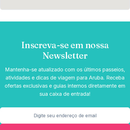
Inscreva-se em nossa
Newsletter
Mantenha-se atualizado com os últimos passeios,
atividades e dicas de viagem para Aruba. Receba
ofertas exclusivas e guias internos diretamente em
sua caixa de entrada!