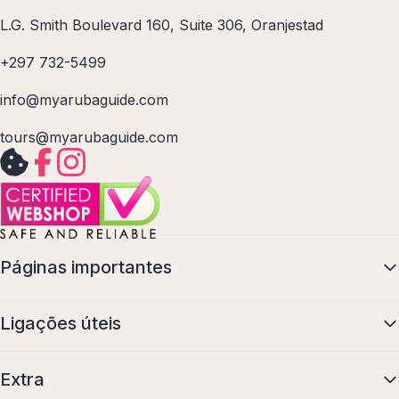
L.G. Smith Boulevard 160, Suite 306, Oranjestad
+297 732-5499
info@myarubaguide.com
tours@myarubaguide.com
Páginas importantes
Ligações úteis
Extra