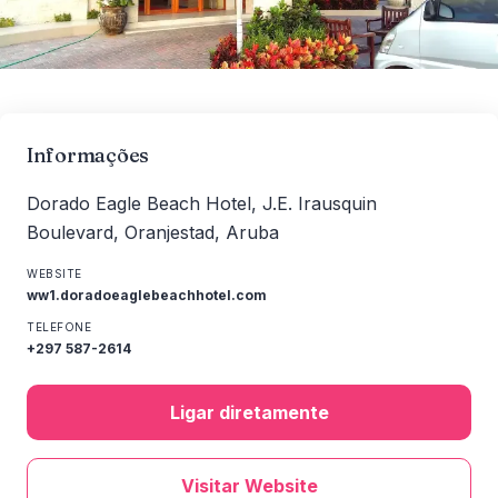
Informações
Dorado Eagle Beach Hotel, J.E. Irausquin
Boulevard, Oranjestad, Aruba
WEBSITE
ww1.doradoeaglebeachhotel.com
TELEFONE
+297 587-2614
Ligar diretamente
Visitar Website