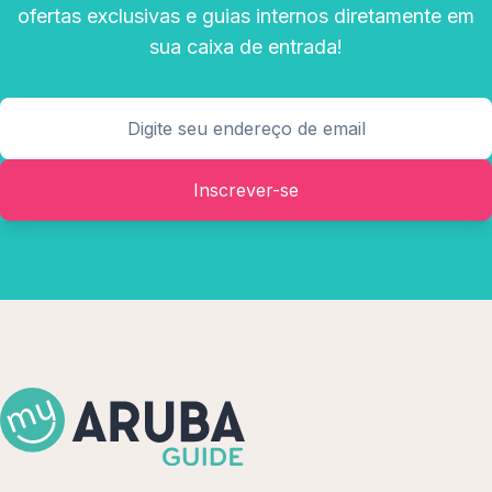
ofertas exclusivas e guias internos diretamente em
sua caixa de entrada!
Inscrever-se