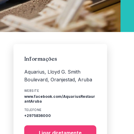
Informações
Aquarius, Lloyd G. Smith
Boulevard, Oranjestad, Aruba
WEBSITE
www.facebook.com/AquariusRestaur
antAruba
TELEFONE
+2975836000
Ligar diretamente