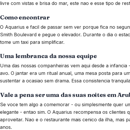
livre com vistas e brisa do mar, este nao e esse tipo de res
Como encontrar
O Aquarius e facil de passar sem ver porque fica no segun
Smith Boulevard e pegue o elevador. Durante o dia o esta
tome um taxi para simplificar.
Uma lembranca da nossa equipe
Uma das nossas companheiras vem aqui desde a infancia -
avo. O jantar era um ritual anual, uma mesa posta para u
sustentar a ocasiao sem drama. Essa consistencia tranquil
Vale a pena ser uma das suas noites em Ar
Se voce tem algo a comemorar - ou simplesmente quer um
elegante - entao sim. O Aquarius recompensa os clientes
aproveitar. Nao e o restaurante mais cenico da ilha, mas 
anos.