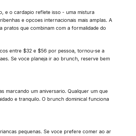
e o cardapio reflete isso - uma mistura
ribenhas e opcoes internacionais mais amplas. A
nta pratos que combinam com a formalidade do
ecos entre $32 e $56 por pessoa, tornou-se a
Maes. Se voce planeja ir ao brunch, reserve bem
as marcando um aniversario. Qualquer um que
dado e tranquilo. O brunch dominical funciona
criancas pequenas. Se voce prefere comer ao ar