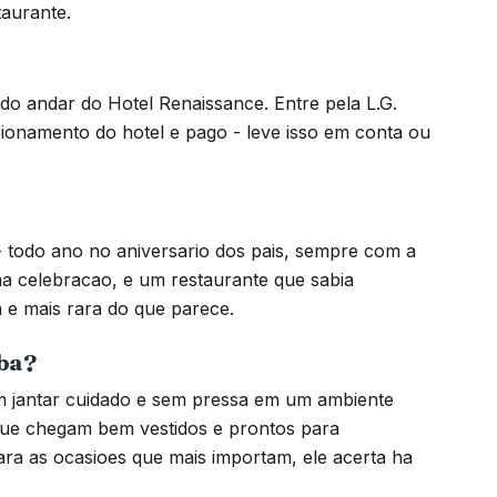
taurante.
do andar do Hotel Renaissance. Entre pela L.G.
cionamento do hotel e pago - leve isso em conta ou
 todo ano no aniversario dos pais, sempre com a
ma celebracao, e um restaurante que sabia
a e mais rara do que parece.
uba?
 jantar cuidado e sem pressa em um ambiente
 que chegam bem vestidos e prontos para
para as ocasioes que mais importam, ele acerta ha