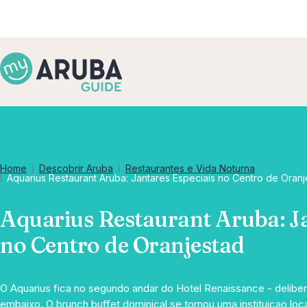
Home
Descobrir Aruba
Restaurantes e Vida Noturna
Aquarius Restaurant Aruba: Jantares Especiais no Centro de Oranj
Aquarius Restaurant Aruba: Ja
no Centro de Oranjestad
O Aquarius fica no segundo andar do Hotel Renaissance - delib
embaixo. O brunch buffet dominical se tornou uma instituicao loc