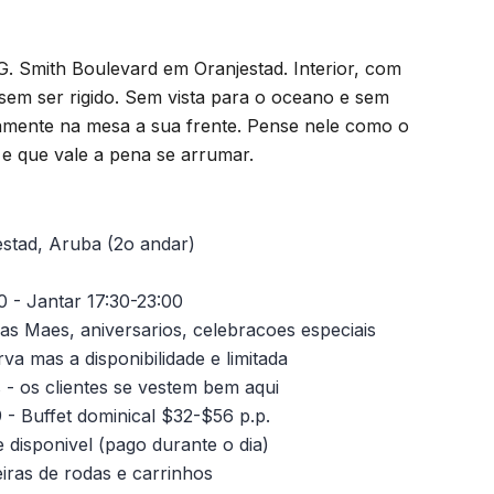
G. Smith Boulevard em Oranjestad. Interior, com
 sem ser rigido. Sem vista para o oceano e sem
amente na mesa a sua frente. Pense nele como o
e que vale a pena se arrumar.
estad, Aruba (2o andar)
 - Jantar 17:30-23:00
s Maes, aniversarios, celebracoes especiais
 mas a disponibilidade e limitada
- os clientes se vestem bem aqui
 - Buffet dominical $32-$56 p.p.
disponivel (pago durante o dia)
iras de rodas e carrinhos