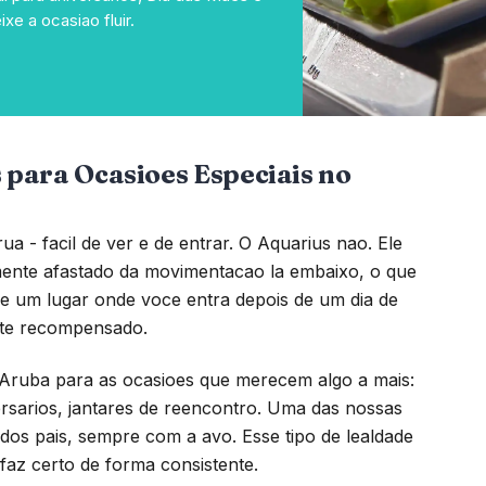
e a ocasiao fluir.
 para Ocasioes Especiais no
ua - facil de ver e de entrar. O Aquarius nao. Ele
mente afastado da movimentacao la embaixo, o que
ao e um lugar onde voce entra depois de um dia de
nte recompensado.
 Aruba para as ocasioes que merecem algo a mais:
rsarios, jantares de reencontro. Uma das nossas
dos pais, sempre com a avo. Esse tipo de lealdade
 faz certo de forma consistente.