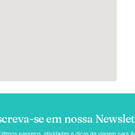
screva-se em nossa Newslet
ltimos passeios, atividades e dicas de viagem para Ar