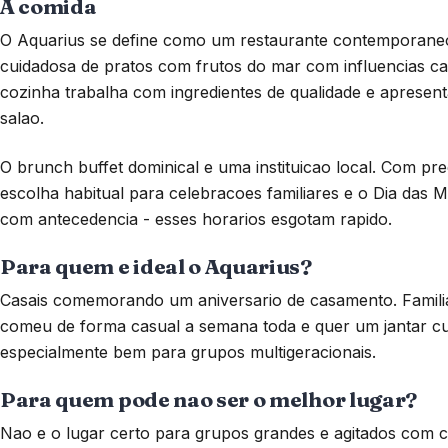
A comida
O Aquarius se define como um restaurante contemporaneo, 
cuidadosa de pratos com frutos do mar com influencias ca
cozinha trabalha com ingredientes de qualidade e aprese
salao.
O brunch buffet dominical e uma instituicao local. Com pr
escolha habitual para celebracoes familiares e o Dia das 
com antecedencia - esses horarios esgotam rapido.
Para quem e ideal o Aquarius?
Casais comemorando um aniversario de casamento. Famili
comeu de forma casual a semana toda e quer um jantar cui
especialmente bem para grupos multigeracionais.
Para quem pode nao ser o melhor lugar?
Nao e o lugar certo para grupos grandes e agitados com 