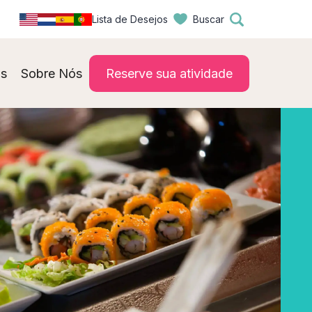
Lista de Desejos
Buscar
s
Sobre Nós
Reserve sua atividade