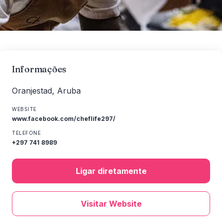
Informações
Oranjestad, Aruba
WEBSITE
www.facebook.com/cheflife297/
TELEFONE
+297 741 8989
Ligar diretamente
Visitar Website