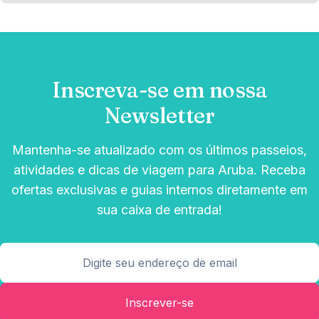
Inscreva-se em nossa
Newsletter
Mantenha-se atualizado com os últimos passeios,
atividades e dicas de viagem para Aruba. Receba
ofertas exclusivas e guias internos diretamente em
sua caixa de entrada!
Inscrever-se