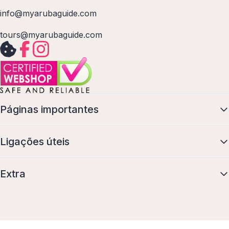
info@myarubaguide.com
tours@myarubaguide.com
Páginas importantes
Ligações úteis
Extra