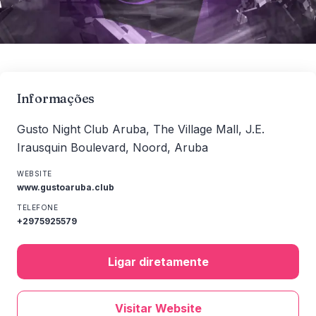
Informações
Gusto Night Club Aruba, The Village Mall, J.E.
Irausquin Boulevard, Noord, Aruba
WEBSITE
www.gustoaruba.club
TELEFONE
+2975925579
Ligar diretamente
Visitar Website