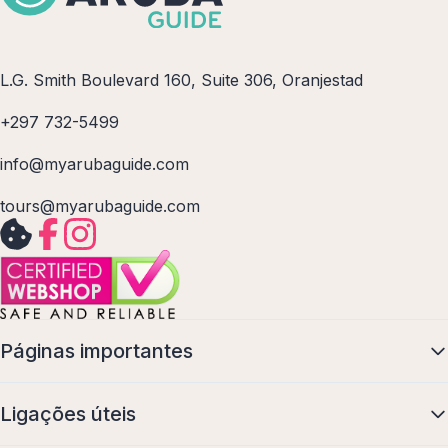
L.G. Smith Boulevard 160, Suite 306, Oranjestad
+297 732-5499
info@myarubaguide.com
tours@myarubaguide.com
Páginas importantes
Ligações úteis