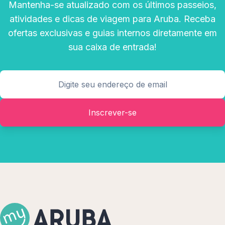
Mantenha-se atualizado com os últimos passeios,
atividades e dicas de viagem para Aruba. Receba
ofertas exclusivas e guias internos diretamente em
sua caixa de entrada!
Inscrever-se