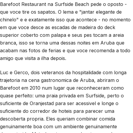
Barefoot Restaurant na Surfside Beach pede o oposto -
que voce tire os sapatos. O lema e "jantar elegante de
chinelo" e e exatamente isso que acontece - no momento
em que voce desce as escadas de madeira do deck
superior coberto com palapa e seus pes tocam a areia
branca, isso se torna uma dessas noites em Aruba que
acabam nas fotos de ferias e que voce recomenda a todo
amigo que visita a ilha depois.
Luc e Gerco, dois veteranos da hospitalidade com longa
trajetoria na cena gastronomica de Aruba, abriram o
Barefoot em 2010 num lugar que reconheceram como
quase perfeito: uma praia privada em Surfside, perto o
suficiente de Oranjestad para ser acessivel e longe o
suficiente do corredor de hoteis para parecer uma
descoberta propria. Eles queriam combinar comida
genuinamente boa com um ambiente genuinamente