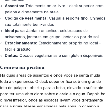
Assentos:
Totalmente ao ar livre - deck superior com
palapa e diretamente na areia
Codigo de vestimenta:
Casual a esporte fino. Chinelos
sao totalmente bem-vindos
Ideal para:
Jantar romantico, celebracoes de
aniversario, jantares em grupo, jantar ao por do sol
Estacionamento:
Estacionamento proprio no local -
facil e gratuito
Dietas:
Opcoes vegetarianas e sem gluten disponiveis
Como e na pratica
Ha duas areas de assentos e onde voce se senta muda
toda a experiencia. O deck superior fica sob um grande
teto de palapa - aberto para a brisa, elevado o suficiente
para ter uma vista clara sobre a areia e a agua. Depois ha
o nivel inferior, onde as escadas levam voce diretamente
para a praia. Mesas espalhadas pela areia, o oceano a