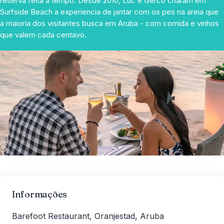
reserva feita a tempo. Desde 2010, Luc e Gerco criaram em
Surfside Beach a experiencia de jantar com os pes na areia que
a maioria dos visitantes busca em Aruba - com comida e vinhos
que valem cada centavo.
Informações
Barefoot Restaurant, Oranjestad, Aruba