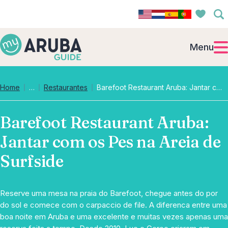
Menu
Collapsed breadcrumb levels
Home
…
Restaurantes
Barefoot Restaurant Aruba: Jantar com os Pes na Areia de Surfside
Barefoot Restaurant Aruba:
Jantar com os Pes na Areia de
Surfside
Reserve uma mesa na praia do Barefoot, chegue antes do por
do sol e comece com o carpaccio de file. A diferenca entre uma
boa noite em Aruba e uma excelente e muitas vezes apenas uma