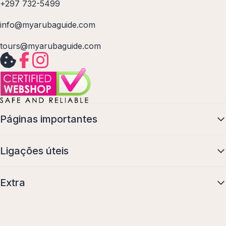
+297 732-5499
info@myarubaguide.com
tours@myarubaguide.com
Páginas importantes
Ligações úteis
Extra