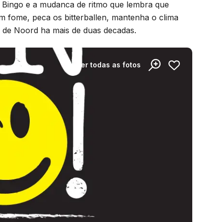
o Bingo e a mudanca de ritmo que lembra que
fome, peca os bitterballen, mantenha o clima
o de Noord ha mais de duas decadas.
Ver todas as fotos