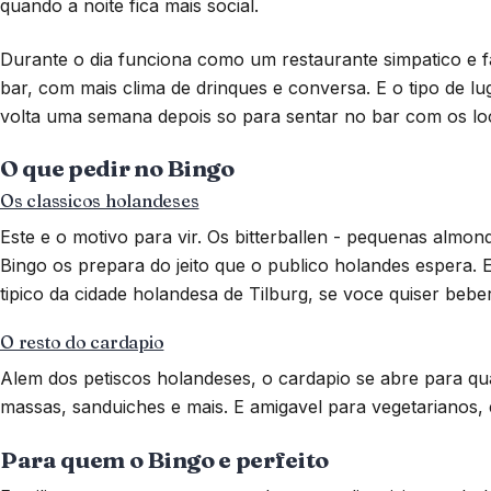
quando a noite fica mais social.
Durante o dia funciona como um restaurante simpatico e fa
bar, com mais clima de drinques e conversa. E o tipo de 
volta uma semana depois so para sentar no bar com os loc
O que pedir no Bingo
Os classicos holandeses
Este e o motivo para vir. Os bitterballen - pequenas almond
Bingo os prepara do jeito que o publico holandes espera
tipico da cidade holandesa de Tilburg, se voce quiser bebe
O resto do cardapio
Alem dos petiscos holandeses, o cardapio se abre para qu
massas, sanduiches e mais. E amigavel para vegetarianos,
Para quem o Bingo e perfeito