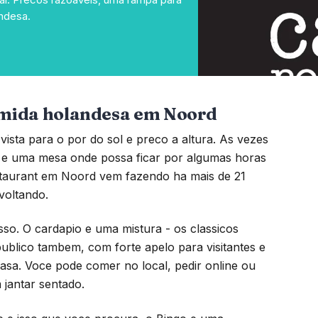
ndesa.
omida holandesa em Noord
ista para o por do sol e preco a altura. As vezes
a e uma mesa onde possa ficar por algumas horas
staurant em Noord vem fazendo ha mais de 21
voltando.
so. O cardapio e uma mistura - os classicos
lico tambem, com forte apelo para visitantes e
sa. Voce pode comer no local, pedir online ou
 jantar sentado.