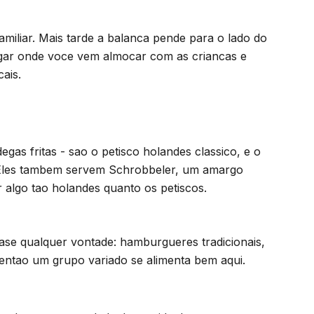
miliar. Mais tarde a balanca pende para o lado do
lugar onde voce vem almocar com as criancas e
ais.
egas fritas - sao o petisco holandes classico, e o
. Eles tambem servem Schrobbeler, um amargo
r algo tao holandes quanto os petiscos.
ase qualquer vontade: hamburgueres tradicionais,
 entao um grupo variado se alimenta bem aqui.