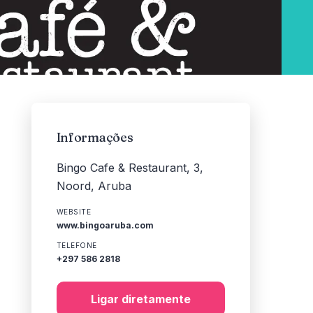
Informações
Bingo Cafe & Restaurant, 3,
Noord, Aruba
WEBSITE
www.bingoaruba.com
TELEFONE
+297 586 2818
Ligar diretamente