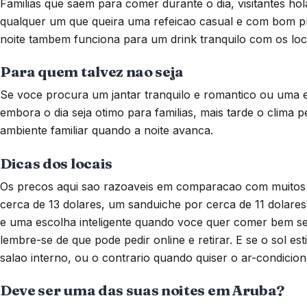
Familias que saem para comer durante o dia, visitantes h
qualquer um que queira uma refeicao casual e com bom p
noite tambem funciona para um drink tranquilo com os loc
Para quem talvez nao seja
Se voce procura um jantar tranquilo e romantico ou uma ex
embora o dia seja otimo para familias, mais tarde o clim
ambiente familiar quando a noite avanca.
Dicas dos locais
Os precos aqui sao razoaveis em comparacao com muitos
cerca de 13 dolares, um sanduiche por cerca de 11 dolares
e uma escolha inteligente quando voce quer comer bem se
lembre-se de que pode pedir online e retirar. E se o sol e
salao interno, ou o contrario quando quiser o ar-condicio
Deve ser uma das suas noites em Aruba?