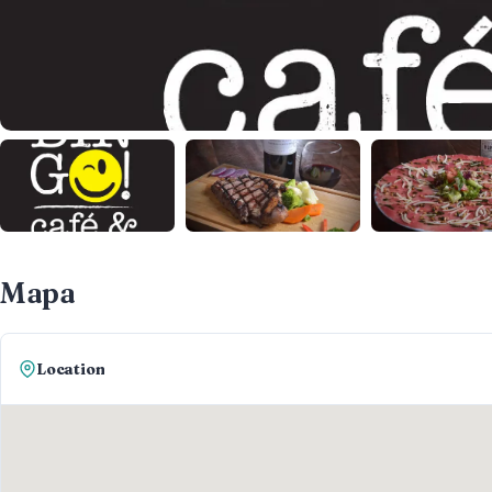
Mapa
Location