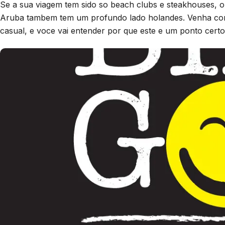
Se a sua viagem tem sido so beach clubs e steakhouses, 
Aruba tambem tem um profundo lado holandes. Venha com 
casual, e voce vai entender por que este e um ponto cert