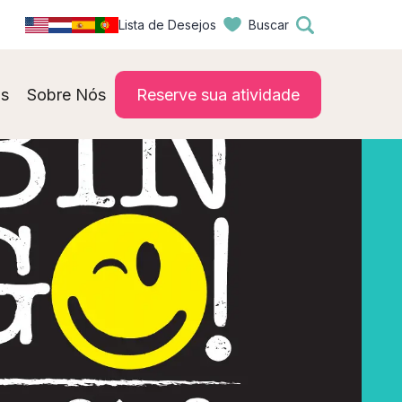
Lista de Desejos
Buscar
s
Sobre Nós
Reserve sua atividade