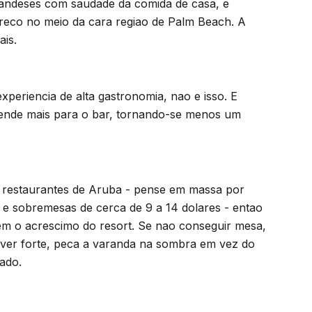
olandeses com saudade da comida de casa, e
reco no meio da cara regiao de Palm Beach. A
ais.
periencia de alta gastronomia, nao e isso. E
a pende mais para o bar, tornando-se menos um
 restaurantes de Aruba - pense em massa por
 e sobremesas de cerca de 9 a 14 dolares - entao
m o acrescimo do resort. Se nao conseguir mesa,
stiver forte, peca a varanda na sombra em vez do
nado.