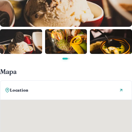
Mapa
Location