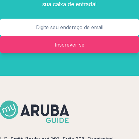
sua caixa de entrada!
Inscrever-se
L.G. Smith Boulevard 160, Suite 306, Oranjestad