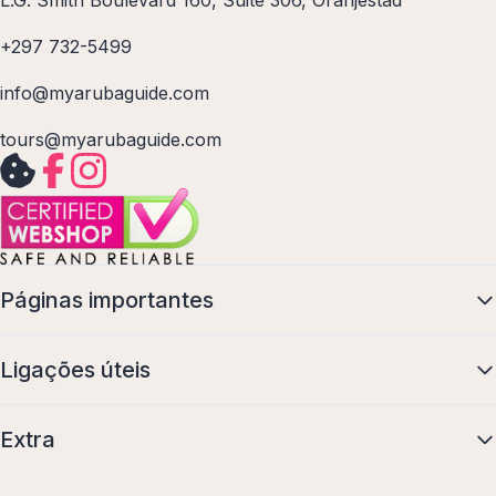
+297 732-5499
info@myarubaguide.com
tours@myarubaguide.com
Páginas importantes
Ligações úteis
Extra