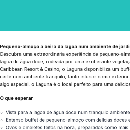
Pequeno-almoço à beira da lagoa num ambiente de jardi
Descubra uma extraordinária experiência de pequeno-almo
lagoa de água doce, rodeada por uma exuberante vegetaçã
Caribbean Resort & Casino, o Laguna disponibiliza um buff
carte num ambiente tranquilo, tanto interior como exterior
algo especial, o Laguna é o local perfeito para uma delici
O que esperar
Vista para a lagoa de água doce num tranquilo ambiente
Extenso buffet de pequeno-almoço com delícias doces 
Ovos e omeletes feitos na hora, preparados como mais 