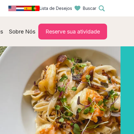
Lista de Desejos
Buscar
s
Sobre Nós
Reserve sua atividade