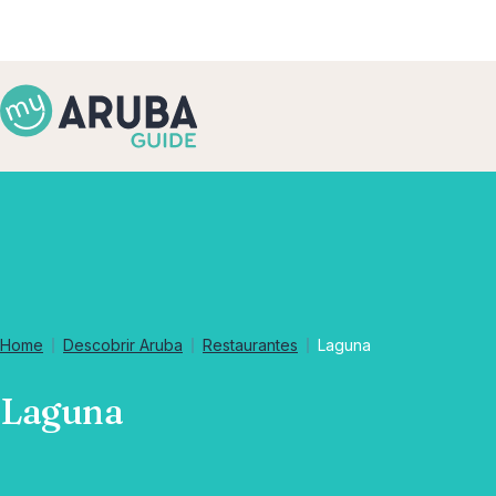
Home
Descobrir Aruba
Restaurantes
Laguna
Laguna