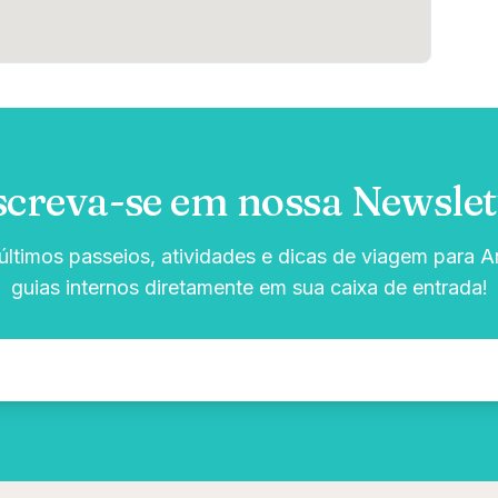
screva-se em nossa Newslet
ltimos passeios, atividades e dicas de viagem para Ar
guias internos diretamente em sua caixa de entrada!