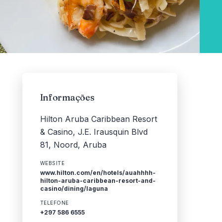
Informações
Hilton Aruba Caribbean Resort
& Casino, J.E. Irausquin Blvd
81, Noord, Aruba
WEBSITE
www.hilton.com/en/hotels/auahhhh-
hilton-aruba-caribbean-resort-and-
casino/dining/laguna
TELEFONE
+297 586 6555