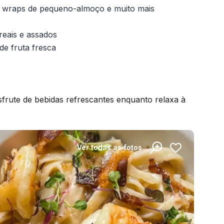
s, wraps de pequeno-almoço e muito mais
reais e assados
de fruta fresca
sfrute de bebidas refrescantes enquanto relaxa à
Ver todas as fotos