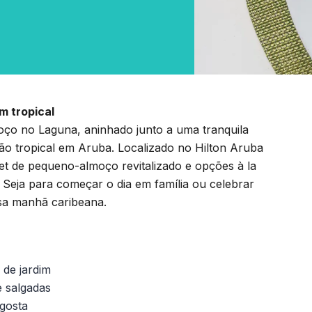
m tropical
ço no Laguna, aninhado junto a uma tranquila
o tropical em Aruba. Localizado no Hilton Aruba
et de pequeno-almoço revitalizado e opções à la
. Seja para começar o dia em família ou celebrar
osa manhã caribeana.
 de jardim
e salgadas
gosta