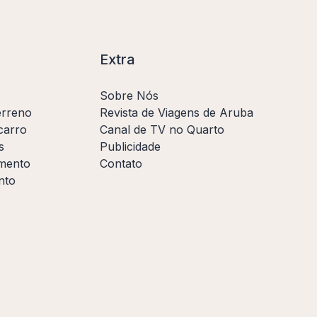
Extra
Sobre Nós
erreno
Revista de Viagens de Aruba
carro
Canal de TV no Quarto
s
Publicidade
amento
Contato
nto