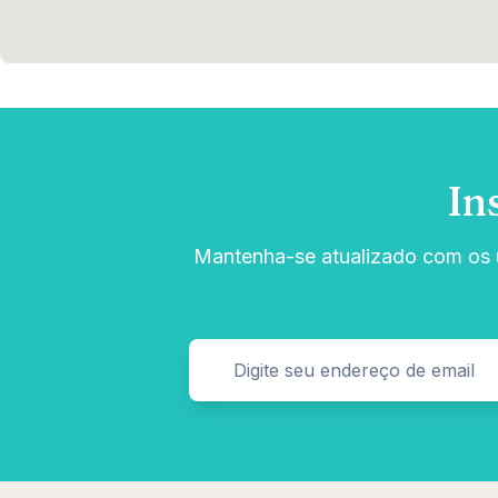
In
Mantenha-se atualizado com os ú