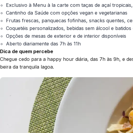
Exclusivo à Menu à la carte com taças de açaí tropicai
Cantinho da Saúde com opções vegan e vegetarianas
Frutas frescas, panquecas fofinhas, snacks quentes, ce
Coquetéis personalizados, bebidas sem álcool e batidos 
Opções de mesas de exterior e de interior disponíveis
Aberto diariamente das 7h às 11h
Dica de quem percebe
Chegue cedo para a happy hour diária, das 7h às 9h, e de
beira da tranquila lagoa.