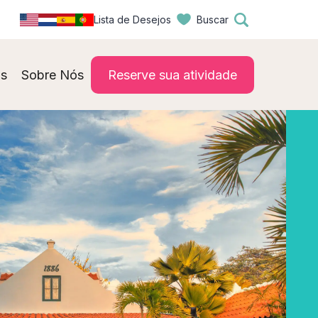
Lista de Desejos
Buscar
s
Sobre Nós
Reserve sua atividade