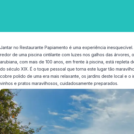
Jantar no Restaurante Papiamento é uma experiência inesquecível.
redor de uma piscina cintilante com luzes nos galhos das árvores,
arubiana, com mais de 100 anos, em frente à piscina, está repleta d
do século XIX. É o toque pessoal que torna este lugar tão maravilho
cobre polido de uma era mais relaxante, os jardins deste local e o
vinhos e pratos maravilhosos, cuidadosamente preparados.