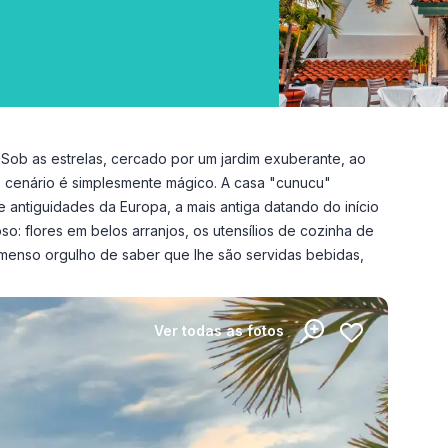
 Sob as estrelas, cercado por um jardim exuberante, ao
 o cenário é simplesmente mágico. A casa "cunucu"
e antiguidades da Europa, a mais antiga datando do início
so: flores em belos arranjos, os utensílios de cozinha de
 imenso orgulho de saber que lhe são servidas bebidas,
Ver todas as fotos