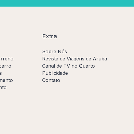
Extra
Sobre Nós
erreno
Revista de Viagens de Aruba
carro
Canal de TV no Quarto
s
Publicidade
amento
Contato
nto