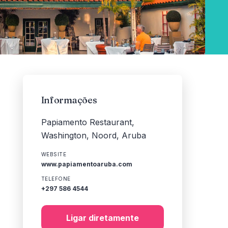
Informações
Papiamento Restaurant,
Washington, Noord, Aruba
WEBSITE
www.papiamentoaruba.com
TELEFONE
+297 586 4544
Ligar diretamente