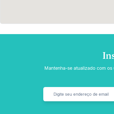
In
Mantenha-se atualizado com os ú