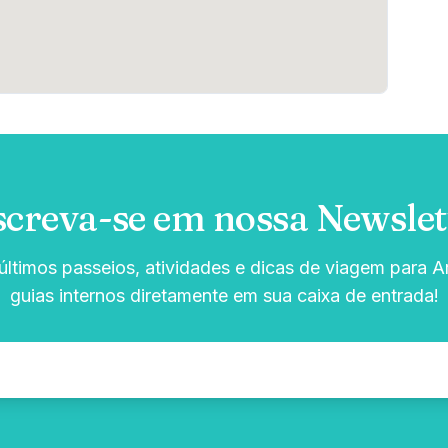
screva-se em nossa Newslet
ltimos passeios, atividades e dicas de viagem para Ar
guias internos diretamente em sua caixa de entrada!