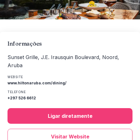
Informações
Sunset Grille, J.E. Irausquin Boulevard, Noord,
Aruba
WEBSITE
www.hiltonaruba.com/dining/
TELEFONE
+297 526 6612
Ligar diretamente
Visitar Website