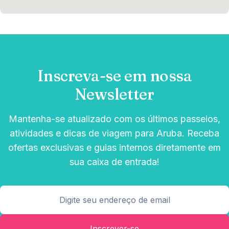
Inscreva-se em nossa
Newsletter
Mantenha-se atualizado com os últimos passeios,
atividades e dicas de viagem para Aruba. Receba
ofertas exclusivas e guias internos diretamente em
sua caixa de entrada!
Inscrever-se