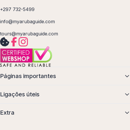
+297 732-5499
info@myarubaguide.com
tours@myarubaguide.com
Páginas importantes
Ligações úteis
Extra