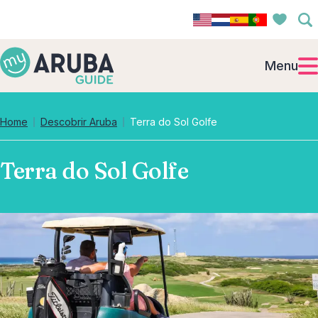
Menu
Home
Descobrir Aruba
Terra do Sol Golfe
Terra do Sol Golfe