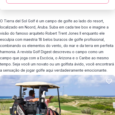
O Tierra del Sol Golf é um campo de golfe ao lado do resort,
localizado em Noord, Aruba. Suba em cada tee box e imagine a
visão do famoso arquiteto Robert Trent Jones II enquanto ele
esculpia com maestria 18 belos buracos de golfe profissional,
combinando os elementos do vento, do mar e da terra em perfeita
harmonia. A revista Golf Digest descreveu o campo como um
campo que joga com a Escócia, o Arizona e o Caribe ao mesmo
tempo. Seja você um novato ou um golfista ávido, você encontrará
a sensação de jogar golfe aqui verdadeiramente emocionante.