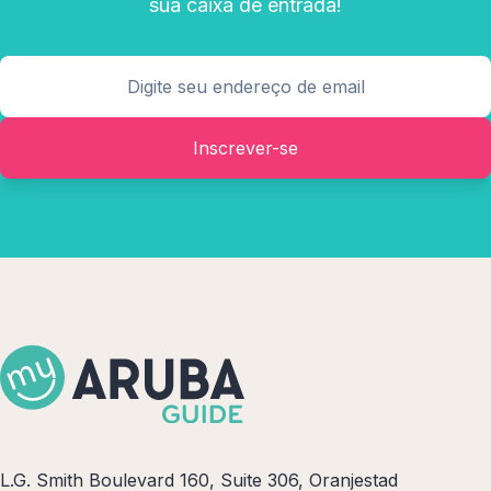
sua caixa de entrada!
Inscrever-se
L.G. Smith Boulevard 160, Suite 306, Oranjestad