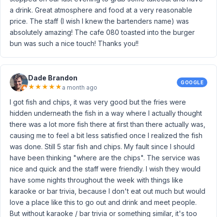
a drink. Great atmosphere and food at a very reasonable
price. The staff (I wish I knew the bartenders name) was
absolutely amazing! The cafe 080 toasted into the burger
bun was such a nice touch! Thanks you!!
Dade Brandon
GOOGLE
★
★
★
★
★
a month ago
I got fish and chips, it was very good but the fries were
hidden underneath the fish in a way where I actually thought
there was a lot more fish there at first than there actually was,
causing me to feel a bit less satisfied once I realized the fish
was done. Still 5 star fish and chips. My fault since I should
have been thinking "where are the chips". The service was
nice and quick and the staff were friendly. I wish they would
have some nights throughout the week with things like
karaoke or bar trivia, because I don't eat out much but would
love a place like this to go out and drink and meet people.
But without karaoke / bar trivia or something similar, it's too