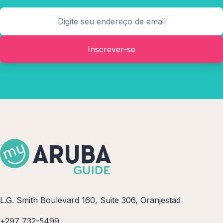
Inscrever-se
L.G. Smith Boulevard 160, Suite 306, Oranjestad
+297 732-5499