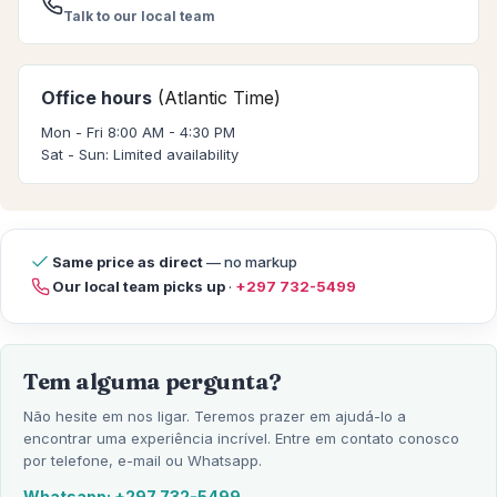
Talk to our local team
Office hours
(Atlantic Time)
Mon - Fri 8:00 AM - 4:30 PM
Sat - Sun: Limited availability
Same price as direct
— no markup
Our local team picks up
·
+297 732-5499
Tem alguma pergunta?
Não hesite em nos ligar. Teremos prazer em ajudá-lo a
encontrar uma experiência incrível. Entre em contato conosco
por telefone, e-mail ou Whatsapp.
Whatsapp: +297 732-5499