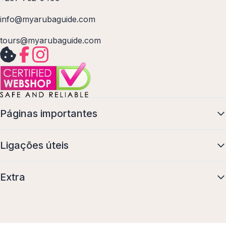
info@myarubaguide.com
tours@myarubaguide.com
Páginas importantes
Ligações úteis
Extra