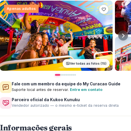
Apenas adultos
Ver todas as fotos (15)
Fale com um membro da equipe do My Curacao Guide
Suporte local antes de reservar.
Entre em contato
Parceiro oficial da Kukoo Kunuku
Vendedor autorizado — o mesmo e-ticket da reserva direta
Informações gerais