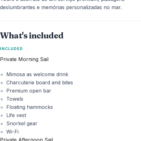
deslumbrantes e memórias personalizadas no mar.
What's included
INCLUDED
Private Morning Sail
Mimosa as welcome drink
Charcuterie board and bites
Premium open bar
Towels
Floating hammocks
Life vest
Snorkel gear
Wi-Fi
Private Afternoon Sail