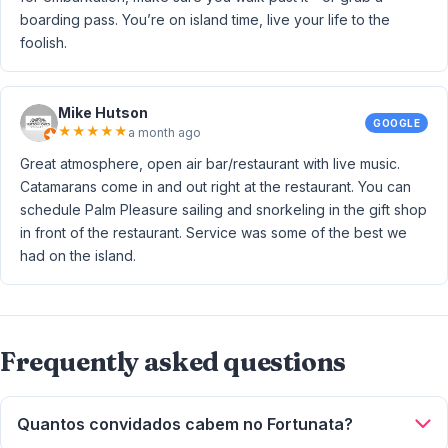
boarding pass. You’re on island time, live your life to the
foolish.
Mike Hutson
GOOGLE
★
★
★
★
★
a month ago
Great atmosphere, open air bar/restaurant with live music.
Catamarans come in and out right at the restaurant. You can
schedule Palm Pleasure sailing and snorkeling in the gift shop
in front of the restaurant. Service was some of the best we
had on the island.
Frequently asked questions
Quantos convidados cabem no Fortunata?