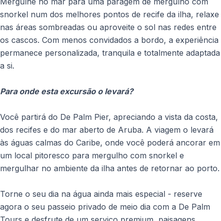
Mergulhe no mar para uma paragem de mergulho com
snorkel num dos melhores pontos de recife da ilha, relaxe
nas áreas sombreadas ou aproveite o sol nas redes entre
os cascos. Com menos convidados a bordo, a experiência
permanece personalizada, tranquila e totalmente adaptada
a si.
Para onde esta excursão o levará?
Você partirá do De Palm Pier, apreciando a vista da costa,
dos recifes e do mar aberto de Aruba. A viagem o levará
às águas calmas do Caribe, onde você poderá ancorar em
um local pitoresco para mergulho com snorkel e
mergulhar no ambiente da ilha antes de retornar ao porto.
Torne o seu dia na água ainda mais especial - reserve
agora o seu passeio privado de meio dia com a De Palm
Tours e desfrute de um serviço premium, paisagens