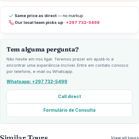
Same price as direct
— no markup
Our local team picks up
·
+297 732-5499
Tem alguma pergunta?
Não hesite em nos ligar. Teremos prazer em ajudá-lo a
encontrar uma experiência incrível. Entre em contato conosco
por telefone, e-mail ou Whatsapp.
Whatsapp: +297 732-5499
Call direct
Formulário de Consulta
Similar Tours
View all tours