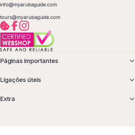
info@myarubaguide.com
tours@myarubaguide.com
Páginas importantes
Ligações úteis
Extra