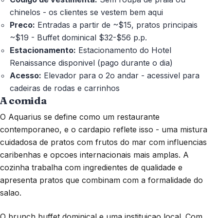
chinelos - os clientes se vestem bem aqui
Preco:
Entradas a partir de ~$15, pratos principais
~$19 - Buffet dominical $32-$56 p.p.
Estacionamento:
Estacionamento do Hotel
Renaissance disponivel (pago durante o dia)
Acesso:
Elevador para o 2o andar - acessivel para
cadeiras de rodas e carrinhos
A comida
O Aquarius se define como um restaurante
contemporaneo, e o cardapio reflete isso - uma mistura
cuidadosa de pratos com frutos do mar com influencias
caribenhas e opcoes internacionais mais amplas. A
cozinha trabalha com ingredientes de qualidade e
apresenta pratos que combinam com a formalidade do
salao.
O brunch buffet dominical e uma instituicao local. Com