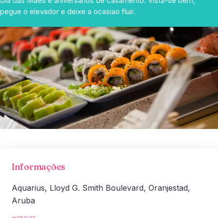
Dia das Maes e aniversarios de casamento. Vista-se bem,
pegue o elevador e deixe a ocasiao fluir.
Informações
Aquarius, Lloyd G. Smith Boulevard, Oranjestad,
Aruba