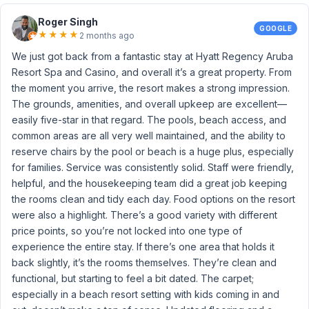
Roger Singh
GOOGLE
★
★
★
★
2 months ago
We just got back from a fantastic stay at Hyatt Regency Aruba
Resort Spa and Casino, and overall it’s a great property. From
the moment you arrive, the resort makes a strong impression.
The grounds, amenities, and overall upkeep are excellent—
easily five-star in that regard. The pools, beach access, and
common areas are all very well maintained, and the ability to
reserve chairs by the pool or beach is a huge plus, especially
for families. Service was consistently solid. Staff were friendly,
helpful, and the housekeeping team did a great job keeping
the rooms clean and tidy each day. Food options on the resort
were also a highlight. There’s a good variety with different
price points, so you’re not locked into one type of
experience the entire stay. If there’s one area that holds it
back slightly, it’s the rooms themselves. They’re clean and
functional, but starting to feel a bit dated. The carpet;
especially in a beach resort setting with kids coming in and