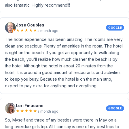
also fantastic. Highly recommend!!!
Jose Coubles
GOOGLE
★
★
★
★
★
a month ago
The hotel experience has been amazing. The rooms are very
clean and spacious. Plenty of amenities in the room. The hotel
is right on the beach. If you get an opportunity to walk along
the beach, you'll realize how much cleaner the beach is by
the hotel. Although the hotel is about 20 minutes from the
hotel, it is around a good amount of restaurants and activities
to keep you busy. Because the hotel is on the main strip,
expect to pay extra for anything and everything.
Lori Finucane
GOOGLE
★
★
★
★
★
a month ago
So, Myself and three of my besties were there in May on a
long overdue girls trip. All I can say is one of my best trips to