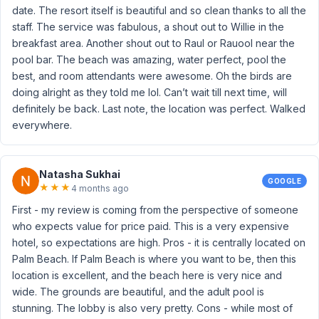
date. The resort itself is beautiful and so clean thanks to all the
staff. The service was fabulous, a shout out to Willie in the
breakfast area. Another shout out to Raul or Rauool near the
pool bar. The beach was amazing, water perfect, pool the
best, and room attendants were awesome. Oh the birds are
doing alright as they told me lol. Can’t wait till next time, will
definitely be back. Last note, the location was perfect. Walked
everywhere.
Natasha Sukhai
GOOGLE
★
★
★
4 months ago
First - my review is coming from the perspective of someone
who expects value for price paid. This is a very expensive
hotel, so expectations are high. Pros - it is centrally located on
Palm Beach. If Palm Beach is where you want to be, then this
location is excellent, and the beach here is very nice and
wide. The grounds are beautiful, and the adult pool is
stunning. The lobby is also very pretty. Cons - while most of