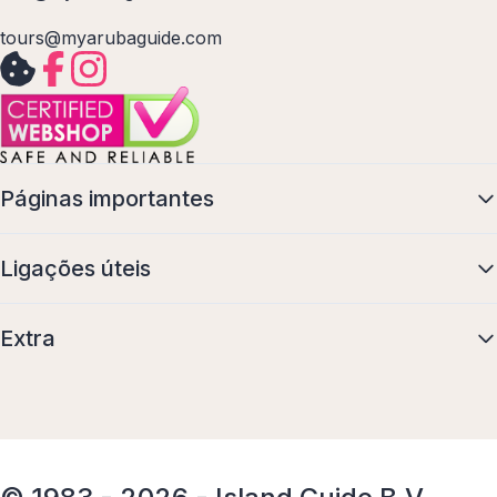
tours@myarubaguide.com
Páginas importantes
Ligações úteis
Extra