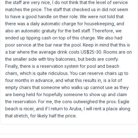
the staff are very nice, I do not think that the level of service
matches the price. The staff that checked us in did not seem
to have a good handle on their role. We were not told that
there was a daily automatic charge for housekeeping, and
also an automatic gratuity for the bell staff. Therefore, we
ended up tipping cash on top of this charge. We also had
poor service at the bar near the pool. Keep in mind that this is
a bar where the average drink costs US$25-30. Rooms are on
the smaller side with tiny balconies, but beds are comfy.
Finally, there is a reservation system for pool and beach
chairs, which is quite ridiculous. You can reserve chairs up to
four months in advance, and what this results in, is a lot of
empty chairs that someone who walks up cannot use as they
are being held for hopefully someone to show up and claim
the reservation. For me, the cons outweighed the pros. Eagle
beach is nicer, and if I return to Aruba, I will rent a place along
that stretch, for likely half the price.