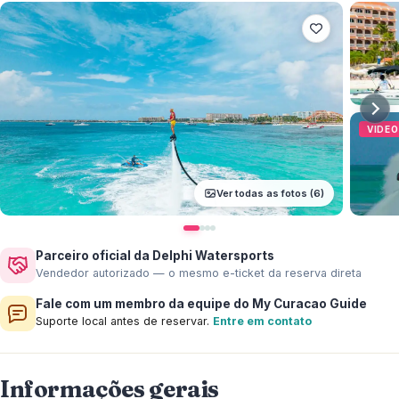
VIDEO
Ver todas as fotos (6)
Parceiro oficial da Delphi Watersports
Vendedor autorizado — o mesmo e-ticket da reserva direta
Fale com um membro da equipe do My Curacao Guide
Suporte local antes de reservar.
Entre em contato
Informações gerais