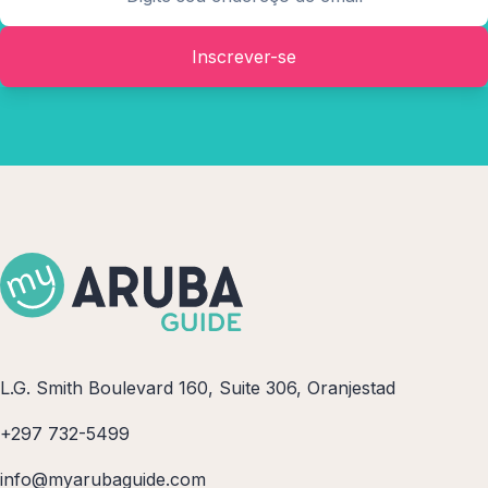
Inscrever-se
L.G. Smith Boulevard 160, Suite 306, Oranjestad
+297 732-5499
info@myarubaguide.com