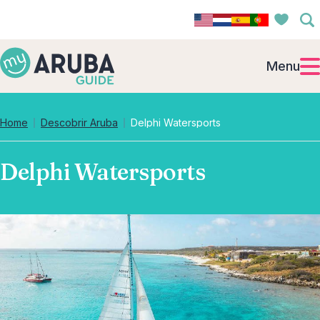
Menu
Home
Descobrir Aruba
Delphi Watersports
Delphi Watersports