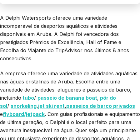
A Delphi Watersports oferece uma variedade
incomparável de desportos aquáticos e atividades
disponíveis em Aruba. A Delphi foi vencedora dos
prestigiados Prémios de Excelência, Hall of Fame e
Escolha do Viajante do TripAdvisor nos últimos 8 anos
consecutivos.
A empresa oferece uma variedade de atividades aquáticas
nas águas cristalinas de Aruba. Escolha entre uma
variedade de atividades, alugueres e passeios de barco,
incluindo
tubo
/
passeio de banana boat
,
pôr do
sol
/
snorkeling
,
jet ski rent
,
passeios de barco privados
e
flyboard/jetpack
. Com guias profissionais e equipamento
de última geração, o Delphi é o local perfeito para uma
aventura inesquecível na água. Quer seja um principiante
ou um entusiasta experiente de desportos aquáticos, a