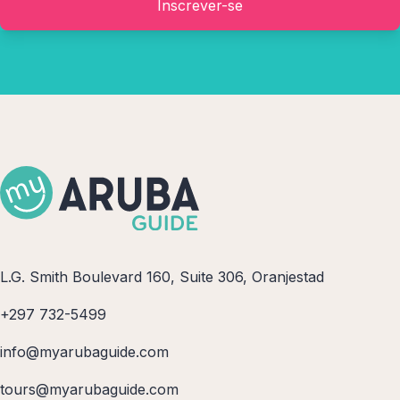
Inscrever-se
L.G. Smith Boulevard 160, Suite 306, Oranjestad
+297 732-5499
info@myarubaguide.com
tours@myarubaguide.com