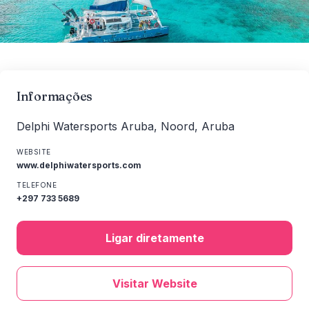
Informações
Delphi Watersports Aruba, Noord, Aruba
WEBSITE
www.delphiwatersports.com
TELEFONE
+297 733 5689
Ligar diretamente
Visitar Website