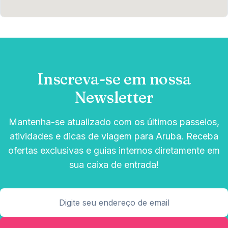
Inscreva-se em nossa
Newsletter
Mantenha-se atualizado com os últimos passeios,
atividades e dicas de viagem para Aruba. Receba
ofertas exclusivas e guias internos diretamente em
sua caixa de entrada!