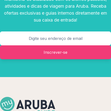
atividades e dicas de viagem para Aruba. Receba
ofertas exclusivas e guias internos diretamente em
sua caixa de entrada!
Inscrever-se