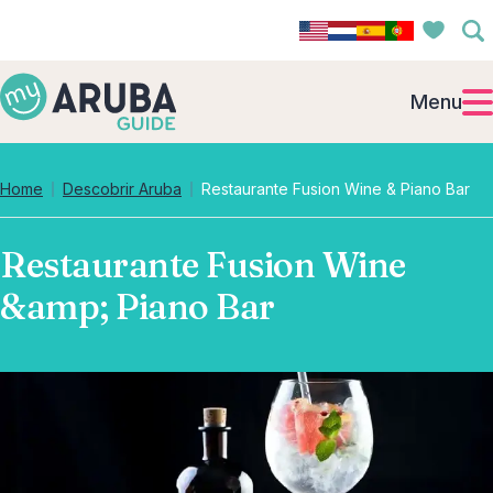
Menu
Home
Descobrir Aruba
Restaurante Fusion Wine & Piano Bar
Restaurante Fusion Wine
&amp; Piano Bar