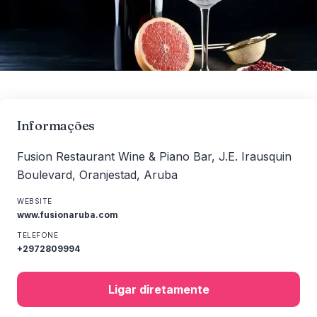
Informações
Fusion Restaurant Wine & Piano Bar, J.E. Irausquin
Boulevard, Oranjestad, Aruba
WEBSITE
www.fusionaruba.com
TELEFONE
+2972809994
Ligar diretamente