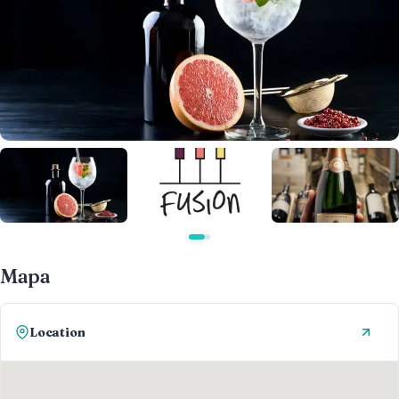
Mapa
Location