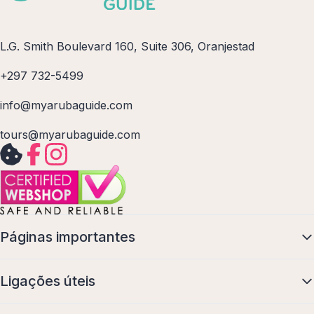
L.G. Smith Boulevard 160, Suite 306, Oranjestad
+297 732-5499
info@myarubaguide.com
tours@myarubaguide.com
Páginas importantes
Ligações úteis