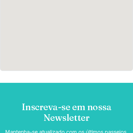
Inscreva-se em nossa
Newsletter
Mantenha-se atualizado com os últimos passeios,