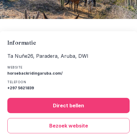
Informatie
Ta Nuñe26, Paradera, Aruba, DWI
WEBSITE
horsebackridingaruba.com/
TELEFOON
+297 5621839
Direct bellen
Bezoek website