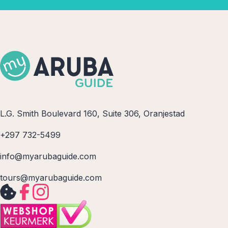
L.G. Smith Boulevard 160, Suite 306, Oranjestad
+297 732-5499
info@myarubaguide.com
tours@myarubaguide.com