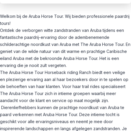
Welkom bij de Aruba Horse Tour. Wij bieden professionele paardrij
tours!
Ontdek de verborgen witte zandstranden van Aruba tijdens een
fantastische paardrij-ervaring door de adembenemende
schilderachtige noordkust van Aruba met The Aruba Horse Tour. En
geniet van de wilde natuur van dit warme en prachtige Caribische
eiland Aruba met de bekroonde Aruba Horse Tour. Het is een
ervaring die je nooit zult vergeten.
The Aruba Horse Tour Horseback riding Ranch biedt een veilige
en plezierige ervaring aan al haar bezoekers door in te spelen op
de behoeften van haar klanten. Voor haar trail rides specialiseert
The Aruba Horse Tour zich in intieme groepen waarbij meer
aandacht voor de klant en service op maat mogelijk zijn.
Dierenliefhebbers kunnen de prachtige noordkust van Aruba te
paard verkennen met Aruba Horse Tour. Deze intieme tocht is
geschikt voor alle ervaringsniveaus en neemt je mee door
inspirerende landschappen en langs afgelegen zandstranden. Je