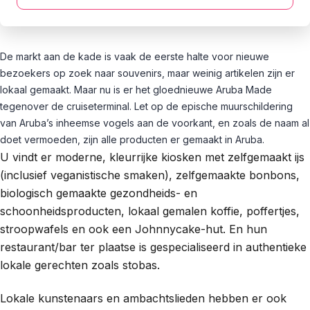
De markt aan de kade is vaak de eerste halte voor nieuwe
bezoekers op zoek naar souvenirs, maar weinig artikelen zijn er
lokaal gemaakt. Maar nu is er het gloednieuwe Aruba Made
tegenover de cruiseterminal. Let op de epische muurschildering
van Aruba’s inheemse vogels aan de voorkant, en zoals de naam al
doet vermoeden, zijn alle producten er gemaakt in Aruba.
U vindt er moderne, kleurrijke kiosken met zelfgemaakt ijs
(inclusief veganistische smaken), zelfgemaakte bonbons,
biologisch gemaakte gezondheids- en
schoonheidsproducten, lokaal gemalen koffie, poffertjes,
stroopwafels en ook een Johnnycake-hut. En hun
restaurant/bar ter plaatse is gespecialiseerd in authentieke
lokale gerechten zoals stobas.
Lokale kunstenaars en ambachtslieden hebben er ook