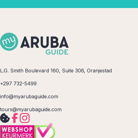
L.G. Smith Boulevard 160, Suite 306, Oranjestad
+297 732-5499
info@myarubaguide.com
tours@myarubaguide.com