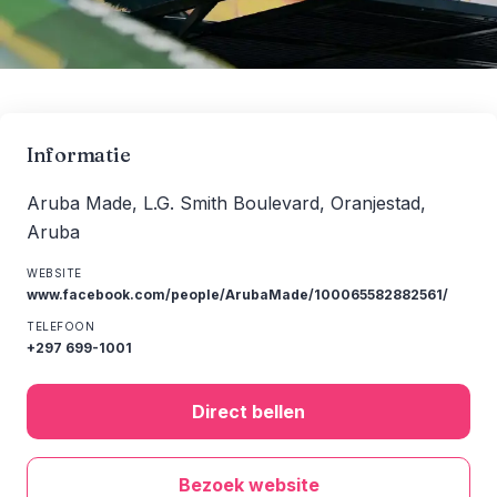
Informatie
Aruba Made, L.G. Smith Boulevard, Oranjestad,
Aruba
WEBSITE
www.facebook.com/people/ArubaMade/100065582882561/
TELEFOON
+297 699-1001
Direct bellen
Bezoek website