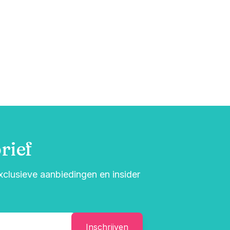
rief
exclusieve aanbiedingen en insider
Inschrijven