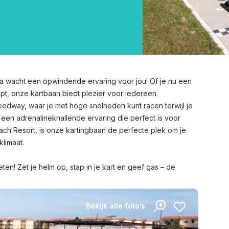
 wacht een opwindende ervaring voor jou! Of je nu een
ipt, onze kartbaan biedt plezier voor iedereen.
edway, waar je met hoge snelheden kunt racen terwijl je
en adrenalineknallende ervaring die perfect is voor
each Resort, is onze kartingbaan de perfecte plek om je
klimaat.
geten! Zet je helm op, stap in je kart en geef gas – de
Bekijk alle foto’s