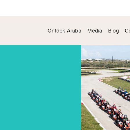
Ontdek Aruba
Media
Blog
C