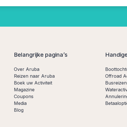
Belangrijke pagina’s
Handige
Over Aruba
Boottoch
Reizen naar Aruba
Offroad Ac
Boek uw Activiteit
Busreizen
Magazine
Wateractiv
Coupons
Annulerin
Media
Betaalopti
Blog