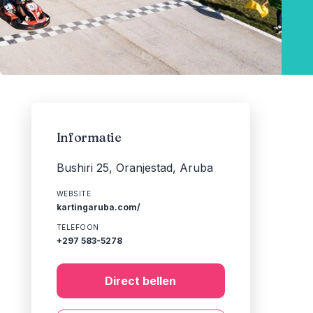
Informatie
Bushiri 25, Oranjestad, Aruba
WEBSITE
kartingaruba.com/
TELEFOON
+297 583-5278
Direct bellen