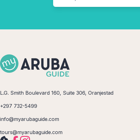
L.G. Smith Boulevard 160, Suite 306, Oranjestad
+297 732-5499
info@myarubaguide.com
tours@myarubaguide.com