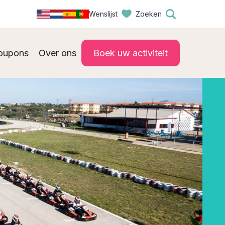
Wenslijst
Zoeken
oupons
Over ons
Boek uw activiteit