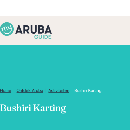
Home
Ontdek Aruba
Activiteiten
Bushiri Karting
Bushiri Karting