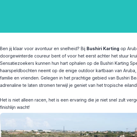
Ben jij klaar voor avontuur en snelheid? Bij
Bushiri Karting
op Aruba
doorgewinterde coureur bent of voor het eerst achter het stuur kru
Sensatiezoekers kunnen hun hart ophalen op de Bushiri Karting Spe
haarspeldbochten neemt op de enige outdoor kartbaan van Aruba, e
familie en vrienden. Gelegen in het prachtige gebied van Bushiri B
adrenaline te laten stromen terwijl je geniet van het tropische eiland
Het is niet alleen racen, het is een ervaring die je niet snel zult ver
finishlijn wacht!