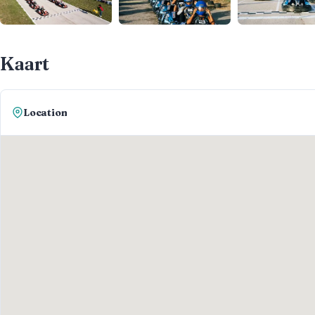
Kaart
Location