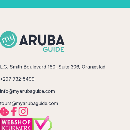
L.G. Smith Boulevard 160, Suite 306, Oranjestad
+297 732-5499
info@myarubaguide.com
tours@myarubaguide.com