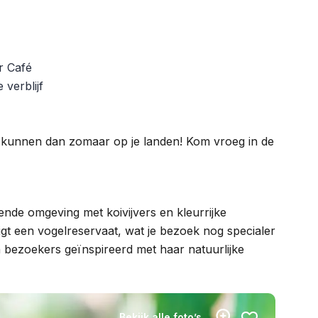
ar Café
verblijf
e kunnen dan zomaar op je landen! Kom vroeg in de
ende omgeving met koivijvers en kleurrijke
igt een vogelreservaat, wat je bezoek nog specialer
 bezoekers geïnspireerd met haar natuurlijke
Bekijk alle foto’s