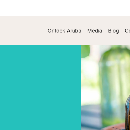
Ontdek Aruba
Media
Blog
C