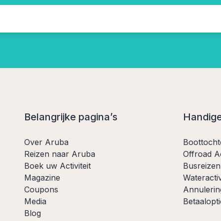
Belangrijke pagina’s
Handige
Over Aruba
Boottoch
Reizen naar Aruba
Offroad Ac
Boek uw Activiteit
Busreizen
Magazine
Wateractiv
Coupons
Annulerin
Media
Betaalopti
Blog