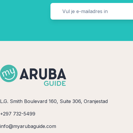
L.G. Smith Boulevard 160, Suite 306, Oranjestad
+297 732-5499
info@myarubaguide.com