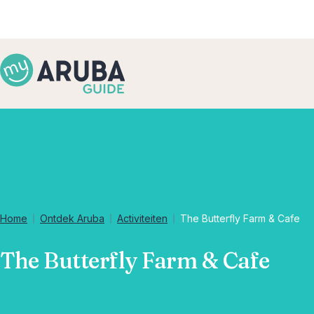
Home
Ontdek Aruba
Activiteiten
The Butterfly Farm & Cafe
The Butterfly Farm & Cafe