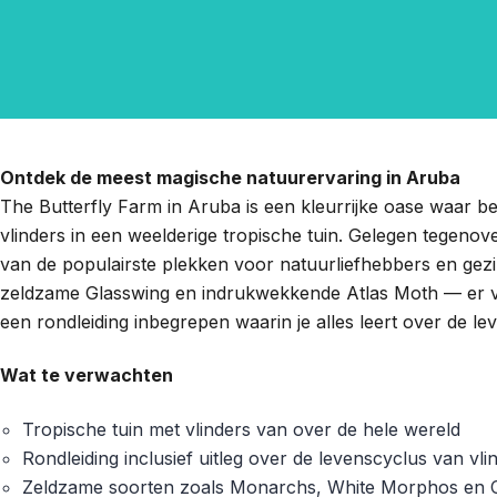
Ontdek de meest magische natuurervaring in Aruba
The Butterfly Farm in Aruba is een kleurrijke oase waar 
vlinders in een weelderige tropische tuin. Gelegen tegenove
van de populairste plekken voor natuurliefhebbers en gez
zeldzame Glasswing en indrukwekkende Atlas Moth — er valt 
een rondleiding inbegrepen waarin je alles leert over de le
Wat te verwachten
Tropische tuin met vlinders van over de hele wereld
Rondleiding inclusief uitleg over de levenscyclus van vli
Zeldzame soorten zoals Monarchs, White Morphos en 