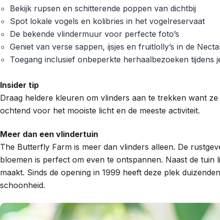
Bekijk rupsen en schitterende poppen van dichtbij
Spot lokale vogels en kolibries in het vogelreservaat
De bekende vlindermuur voor perfecte foto’s
Geniet van verse sappen, ijsjes en fruitlolly’s in de Nect
Toegang inclusief onbeperkte herhaalbezoeken tijdens je 
Insider tip
Draag heldere kleuren om vlinders aan te trekken want z
ochtend voor het mooiste licht en de meeste activiteit.
Meer dan een vlindertuin
The Butterfly Farm is meer dan vlinders alleen. De rustgev
bloemen is perfect om even te ontspannen. Naast de tuin l
maakt. Sinds de opening in 1999 heeft deze plek duizenden
schoonheid.