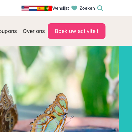
Wenslijst
Zoeken
oupons
Over ons
Boek uw activiteit