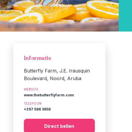
Informatie
Butterfly Farm, J.E. Irausquin
Boulevard, Noord, Aruba
WEBSITE
www.thebutterflyfarm.com
TELEFOON
+297 586 3656
Direct bellen