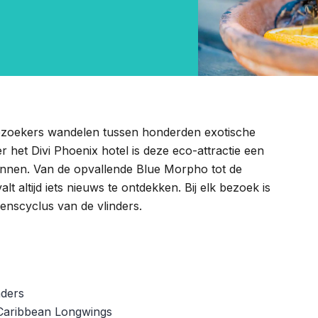
bezoekers wandelen tussen honderden exotische
r het Divi Phoenix hotel is deze eco-attractie een
innen. Van de opvallende Blue Morpho tot de
altijd iets nieuws te ontdekken. Bij elk bezoek is
venscyclus van de vlinders.
nders
Caribbean Longwings