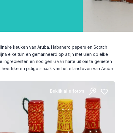
culinaire keuken van Aruba. Habanero pepers en Scotch
jna elke tuin en gemarineerd op azijn met uien op elke
e ingrediënten en nodigen u van harte uit om te genieten
heerlijke en pittige smaak van het eilandleven van Aruba
Bekijk alle foto’s