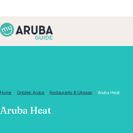
Home
Ontdek Aruba
Restaurants & Uitgaan
Aruba Heat
Aruba Heat