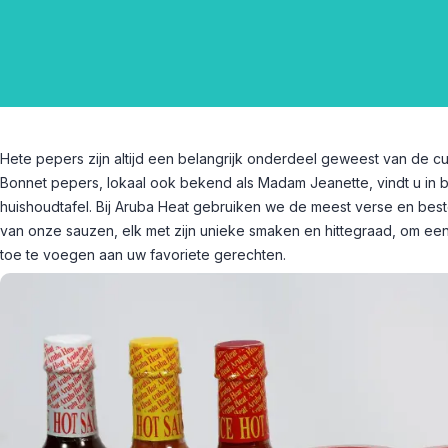
Hete pepers zijn altijd een belangrijk onderdeel geweest van de 
Bonnet pepers, lokaal ook bekend als Madam Jeanette, vindt u in bi
huishoudtafel. Bij Aruba Heat gebruiken we de meest verse en best
van onze sauzen, elk met zijn unieke smaken en hittegraad, om een 
toe te voegen aan uw favoriete gerechten.