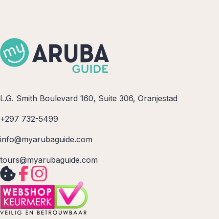
L.G. Smith Boulevard 160, Suite 306, Oranjestad
+297 732-5499
info@myarubaguide.com
tours@myarubaguide.com