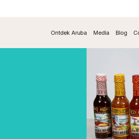
Ontdek Aruba
Media
Blog
C