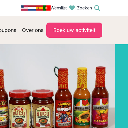
Wenslijst
Zoeken
oupons
Over ons
Boek uw activiteit