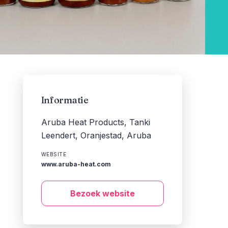
Informatie
Aruba Heat Products, Tanki
Leendert, Oranjestad, Aruba
WEBSITE
www.aruba-heat.com
Bezoek website