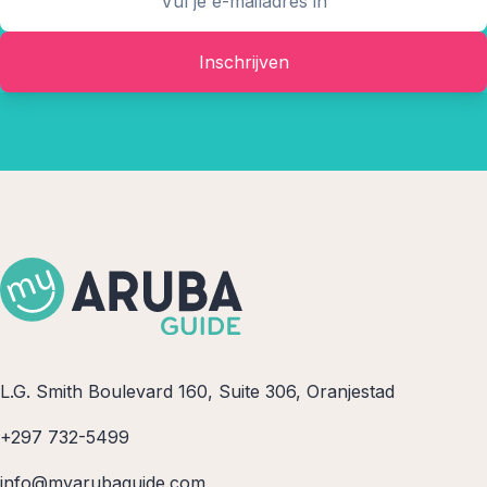
Inschrijven
L.G. Smith Boulevard 160, Suite 306, Oranjestad
+297 732-5499
info@myarubaguide.com