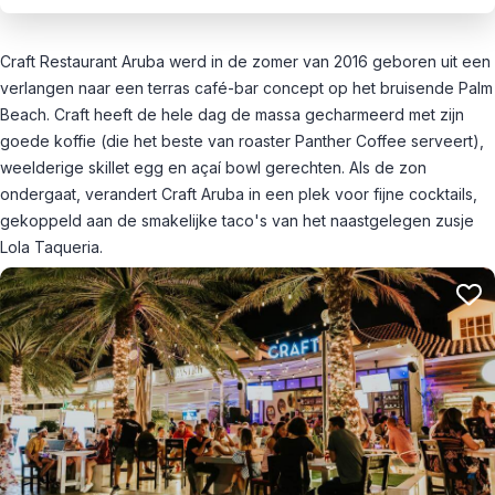
Craft Restaurant Aruba werd in de zomer van 2016 geboren uit een
verlangen naar een terras café-bar concept op het bruisende Palm
Beach. Craft heeft de hele dag de massa gecharmeerd met zijn
goede koffie (die het beste van roaster Panther Coffee serveert),
weelderige skillet egg en açaí bowl gerechten. Als de zon
ondergaat, verandert Craft Aruba in een plek voor fijne cocktails,
gekoppeld aan de smakelijke taco's van het naastgelegen zusje
Lola Taqueria.