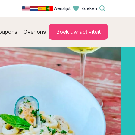
Wenslijst
Zoeken
oupons
Over ons
Boek uw activiteit