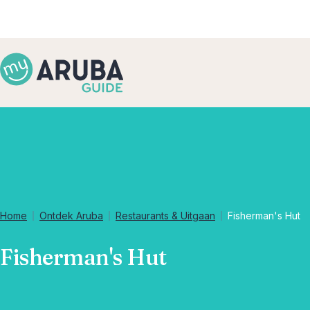
Home
Ontdek Aruba
Restaurants & Uitgaan
Fisherman's Hut
Fisherman's Hut