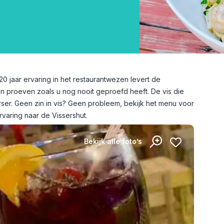
0 jaar ervaring in het restaurantwezen levert de
en proeven zoals u nog nooit geproefd heeft. De vis die
ser. Geen zin in vis? Geen probleem, bekijk het menu voor
varing naar de Vissershut.
Bekijk alle foto’s