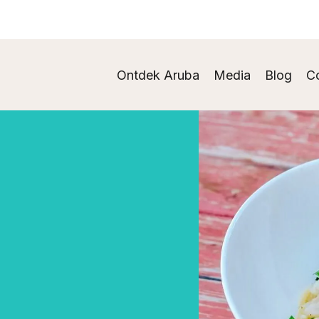
Ontdek Aruba
Media
Blog
C