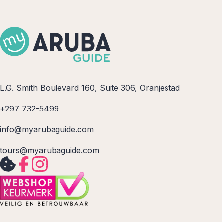
L.G. Smith Boulevard 160, Suite 306, Oranjestad
+297 732-5499
info@myarubaguide.com
tours@myarubaguide.com