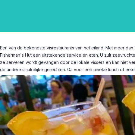
Een van de bekendste visrestaurants van het eiland. Met meer dan 2
Fisherman's Hut een uitstekende service en eten. U zult zeevrucht
ze serveren wordt gevangen door de lokale vissers en kan niet ver
de andere smakelijke gerechten. Ga voor een unieke lunch of eeter