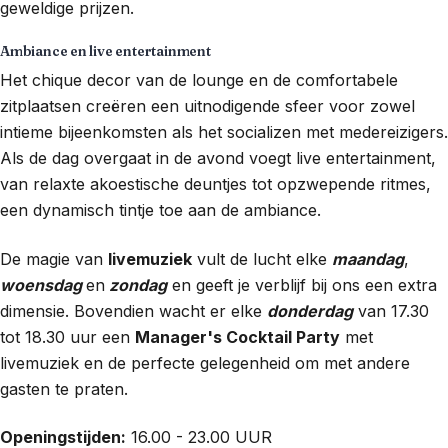
geweldige prijzen.
Ambiance en live entertainment
Het chique decor van de lounge en de comfortabele
zitplaatsen creëren een uitnodigende sfeer voor zowel
intieme bijeenkomsten als het socializen met medereizigers.
Als de dag overgaat in de avond voegt live entertainment,
van relaxte akoestische deuntjes tot opzwepende ritmes,
een dynamisch tintje toe aan de ambiance.
De magie van
livemuziek
vult de lucht elke
maandag
,
woensdag
en
zondag
en geeft je verblijf bij ons een extra
dimensie. Bovendien wacht er elke
donderdag
van 17.30
tot 18.30 uur een
Manager's Cocktail Party
met
livemuziek en de perfecte gelegenheid om met andere
gasten te praten.
Openingstijden:
16.00 - 23.00 UUR