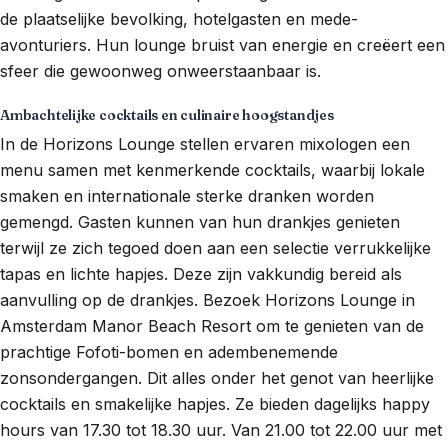
de plaatselijke bevolking, hotelgasten en mede-
avonturiers. Hun lounge bruist van energie en creëert een
sfeer die gewoonweg onweerstaanbaar is.
Ambachtelijke cocktails en culinaire hoogstandjes
In de Horizons Lounge stellen ervaren mixologen een
menu samen met kenmerkende cocktails, waarbij lokale
smaken en internationale sterke dranken worden
gemengd. Gasten kunnen van hun drankjes genieten
terwijl ze zich tegoed doen aan een selectie verrukkelijke
tapas en lichte hapjes. Deze zijn vakkundig bereid als
aanvulling op de drankjes. Bezoek Horizons Lounge in
Amsterdam Manor Beach Resort om te genieten van de
prachtige Fofoti-bomen en adembenemende
zonsondergangen. Dit alles onder het genot van heerlijke
cocktails en smakelijke hapjes. Ze bieden dagelijks happy
hours van 17.30 tot 18.30 uur. Van 21.00 tot 22.00 uur met