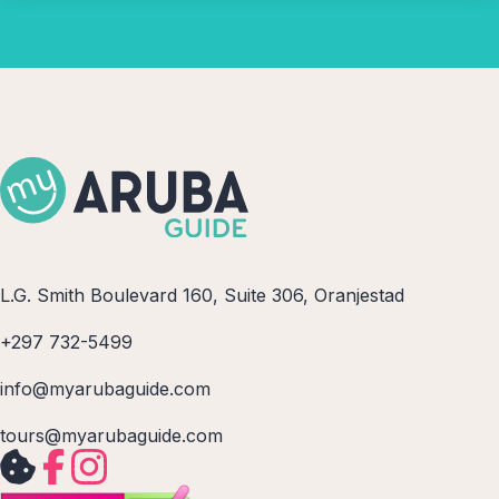
L.G. Smith Boulevard 160, Suite 306, Oranjestad
+297 732-5499
info@myarubaguide.com
tours@myarubaguide.com