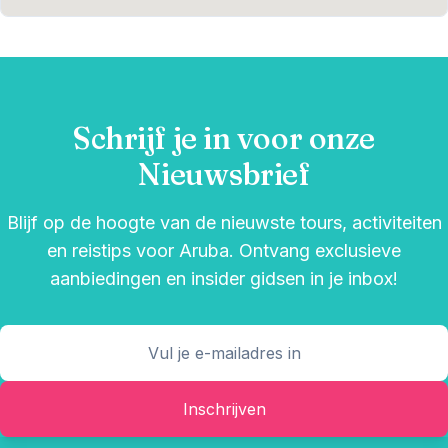
Schrijf je in voor onze
Nieuwsbrief
Blijf op de hoogte van de nieuwste tours, activiteiten
en reistips voor Aruba. Ontvang exclusieve
aanbiedingen en insider gidsen in je inbox!
Inschrijven