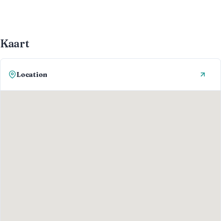
Kaart
Location