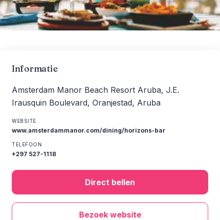
Informatie
Amsterdam Manor Beach Resort Aruba, J.E.
Irausquin Boulevard, Oranjestad, Aruba
WEBSITE
www.amsterdammanor.com/dining/horizons-bar
TELEFOON
+297 527-1118
Direct bellen
Bezoek website