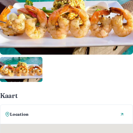
Kaart
Location