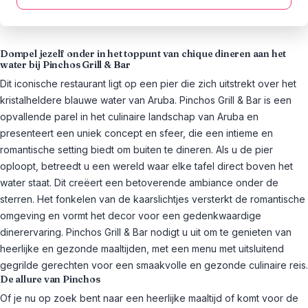
Dompel jezelf onder in het toppunt van chique dineren aan het
water bij Pinchos Grill & Bar
Dit iconische restaurant ligt op een pier die zich uitstrekt over het
kristalheldere blauwe water van Aruba. Pinchos Grill & Bar is een
opvallende parel in het culinaire landschap van Aruba en
presenteert een uniek concept en sfeer, die een intieme en
romantische setting biedt om buiten te dineren. Als u de pier
oploopt, betreedt u een wereld waar elke tafel direct boven het
water staat. Dit creëert een betoverende ambiance onder de
sterren. Het fonkelen van de kaarslichtjes versterkt de romantische
omgeving en vormt het decor voor een gedenkwaardige
dinerervaring. Pinchos Grill & Bar nodigt u uit om te genieten van
heerlijke en gezonde maaltijden, met een menu met uitsluitend
gegrilde gerechten voor een smaakvolle en gezonde culinaire reis.
De allure van Pinchos
Of je nu op zoek bent naar een heerlijke maaltijd of komt voor de