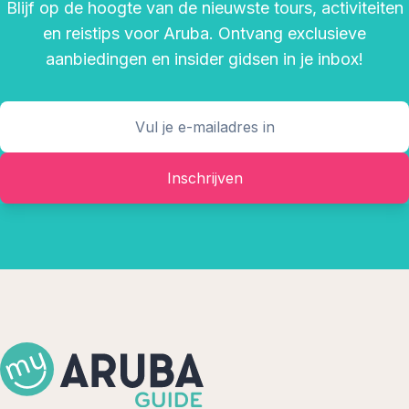
Blijf op de hoogte van de nieuwste tours, activiteiten
en reistips voor Aruba. Ontvang exclusieve
aanbiedingen en insider gidsen in je inbox!
Inschrijven