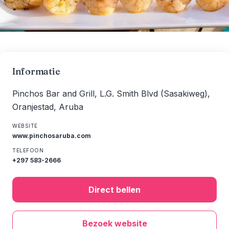
Informatie
Pinchos Bar and Grill, L.G. Smith Blvd (Sasakiweg),
Oranjestad, Aruba
WEBSITE
www.pinchosaruba.com
TELEFOON
+297 583-2666
Direct bellen
Bezoek website