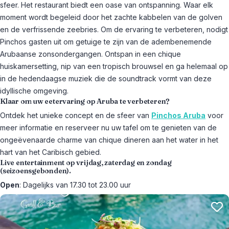
sfeer. Het restaurant biedt een oase van ontspanning. Waar elk
moment wordt begeleid door het zachte kabbelen van de golven
en de verfrissende zeebries. Om de ervaring te verbeteren, nodigt
Pinchos gasten uit om getuige te zijn van de adembenemende
Arubaanse zonsondergangen. Ontspan in een chique
huiskamersetting, nip van een tropisch brouwsel en ga helemaal op
in de hedendaagse muziek die de soundtrack vormt van deze
idyllische omgeving.
Klaar om uw eetervaring op Aruba te verbeteren?
Ontdek het unieke concept en de sfeer van
Pinchos Aruba
voor
meer informatie en reserveer nu uw tafel om te genieten van de
ongeëvenaarde charme van chique dineren aan het water in het
hart van het Caribisch gebied.
Live entertainment op vrijdag, zaterdag en zondag
(seizoensgebonden).
Open
: Dagelijks van 17.30 tot 23.00 uur