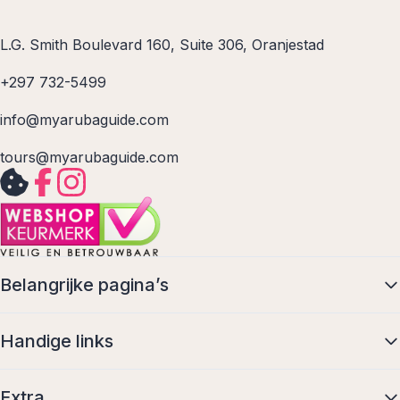
L.G. Smith Boulevard 160, Suite 306, Oranjestad
+297 732-5499
info@myarubaguide.com
tours@myarubaguide.com
Belangrijke pagina’s
Handige links
Extra