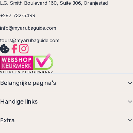
L.G. Smith Boulevard 160, Suite 306, Oranjestad
+297 732-5499
info@myarubaguide.com
tours@myarubaguide.com
Belangrijke pagina’s
Handige links
Extra