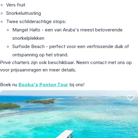
Vers fruit
Snorkeluitrusting
Twee schilderachtige stops:
Mangel Halto - een van Aruba's meest betoverende
snorkelplekken
Surfside Beach - perfect voor een verfrissende duik of
ontspanning op het strand.
Privé charters zijn ook beschikbaar. Neem contact met ons op
voor prijsaanvragen en meer details.
Boek nu
Booba's Ponton Tour
bij ons!