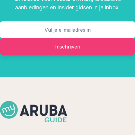
aanbiedingen en insider gidsen in je inbox!
Inschrijven