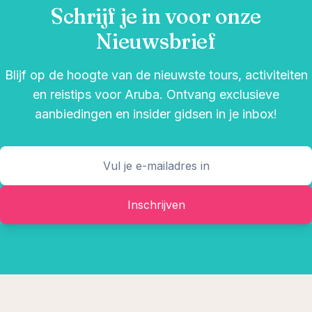
Schrijf je in voor onze
Nieuwsbrief
Blijf op de hoogte van de nieuwste tours, activiteiten
en reistips voor Aruba. Ontvang exclusieve
aanbiedingen en insider gidsen in je inbox!
Inschrijven