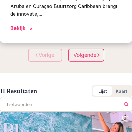
Aruba en Curaçao Buurtzorg Caribbean brengt
de innovatie,...
Bekijk
Vorige
Volgende
11
Resultaten
Lijst
Kaart