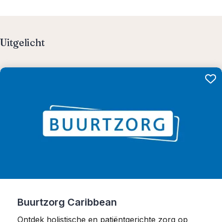
Uitgelicht
Buurtzorg Caribbean
Ontdek holistische en patiëntgerichte zorg op