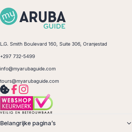
L.G. Smith Boulevard 160, Suite 306, Oranjestad
+297 732-5499
info@myarubaguide.com
tours@myarubaguide.com
Belangrijke pagina’s