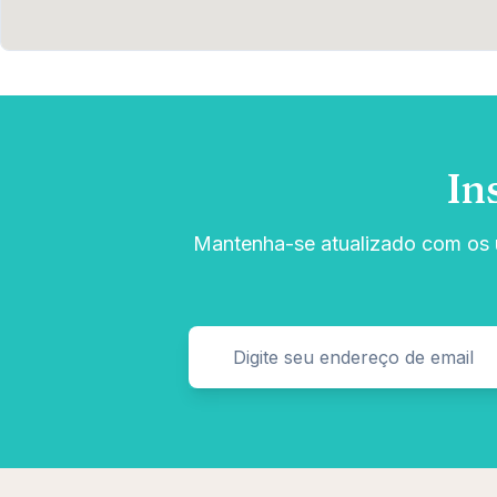
In
Mantenha-se atualizado com os ú