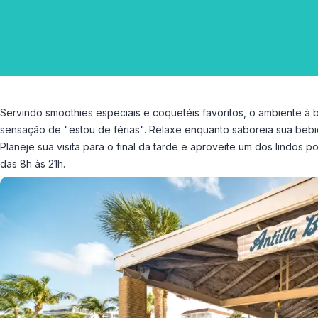
Servindo smoothies especiais e coquetéis favoritos, o ambiente à 
sensação de "estou de férias". Relaxe enquanto saboreia sua bebid
Planeje sua visita para o final da tarde e aproveite um dos lindos p
das 8h às 21h.