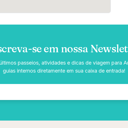
screva-se em nossa Newslet
ltimos passeios, atividades e dicas de viagem para Ar
guias internos diretamente em sua caixa de entrada!