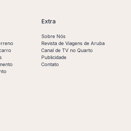
Extra
Sobre Nós
erreno
Revista de Viagens de Aruba
carro
Canal de TV no Quarto
s
Publicidade
amento
Contato
nto