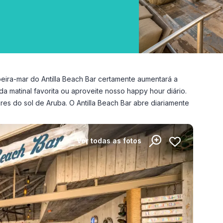
beira-mar do Antilla Beach Bar certamente aumentará a
a matinal favorita ou aproveite nosso happy hour diário.
ores do sol de Aruba. O Antilla Beach Bar abre diariamente
Ver todas as fotos