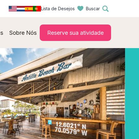
Lista de Desejos
Buscar
s
Sobre Nós
Reserve sua atividade