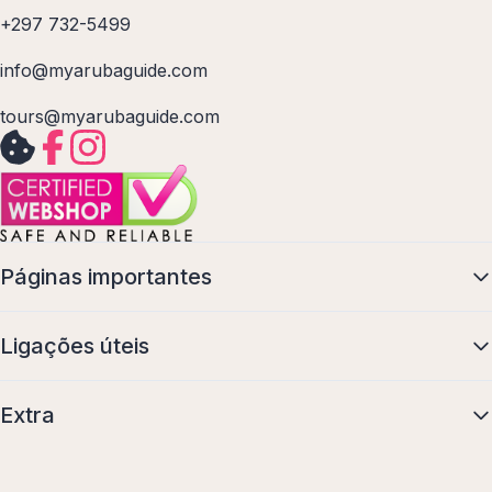
+297 732-5499
info@myarubaguide.com
tours@myarubaguide.com
Páginas importantes
Ligações úteis
Extra