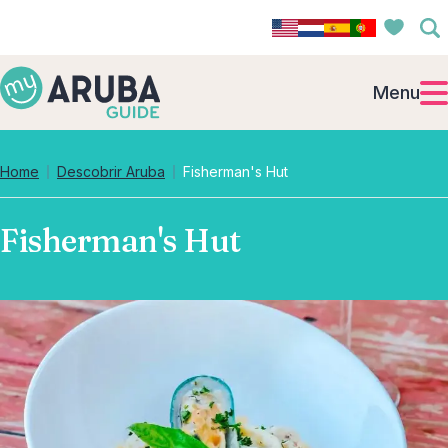
Menu
Home
Descobrir Aruba
Fisherman's Hut
Fisherman's Hut