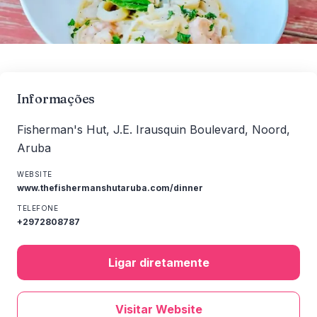
Informações
Fisherman's Hut, J.E. Irausquin Boulevard, Noord,
Aruba
WEBSITE
www.thefishermanshutaruba.com/dinner
TELEFONE
+2972808787
Ligar diretamente
Visitar Website