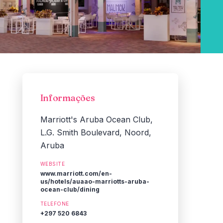
Informações
Marriott's Aruba Ocean Club,
L.G. Smith Boulevard, Noord,
Aruba
WEBSITE
www.marriott.com/en-
us/hotels/auaao-marriotts-aruba-
ocean-club/dining
TELEFONE
+297 520 6843