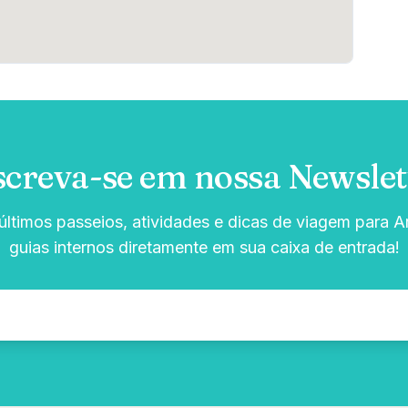
screva-se em nossa Newslet
ltimos passeios, atividades e dicas de viagem para Ar
guias internos diretamente em sua caixa de entrada!