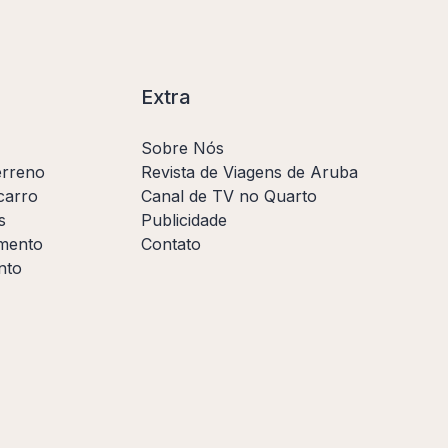
Extra
Sobre Nós
erreno
Revista de Viagens de Aruba
carro
Canal de TV no Quarto
s
Publicidade
amento
Contato
nto