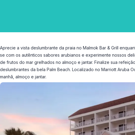
Aprecie a vista deslumbrante da praia no Malmok Bar & Grill enquant
se com os autênticos sabores arubianos e experimente nossos deli
de frutos do mar grelhados no almoço e jantar. Finalize sua refei
deslumbrantes da bela Palm Beach. Localizado no Marriott Aruba O
manhã, almoço e jantar.