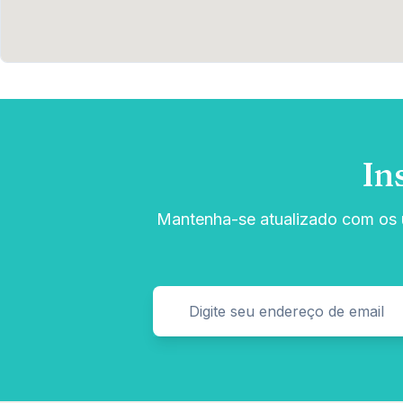
In
Mantenha-se atualizado com os ú