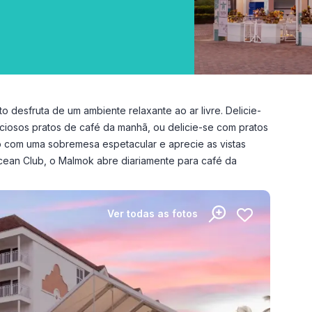
o desfruta de um ambiente relaxante ao ar livre. Delicie-
ciosos pratos de café da manhã, ou delicie-se com pratos
ção com uma sobremesa espetacular e aprecie as vistas
cean Club, o Malmok abre diariamente para café da
Ver todas as fotos