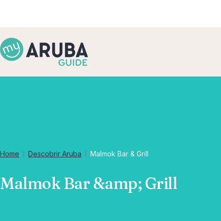
Home
Descobrir Aruba
Malmok Bar & Grill
Malmok Bar &amp; Grill