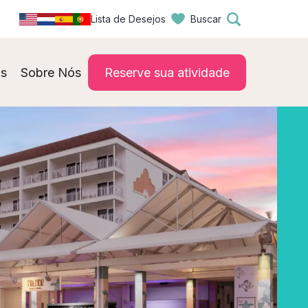
Lista de Desejos
Buscar
s
Sobre Nós
Reserve sua atividade