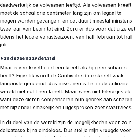
daadwerkelijk de volwassen leeftijd. Als volwassen kreeft
moet de schaal drie centimeter lang zijn om legaal te
mogen worden gevangen, en dat duurt meestal minstens
twee jaar van begin tot eind. Zorg er dus voor dat u ze eet
tijdens het legale vangstseizoen, van half februari tot half
juli.
Van de zee naar de tafel
Maar is een kreeft echt een kreeft als hij geen scharen
heeft? Eigenlijk wordt de Caribische doornkreeft vaak
langouste genoemd, dus misschien is het in de culinaire
wereld niet echt een kreeft. Maar wees niet teleurgesteld,
want deze dieren compenseren hun gebrek aan scharen
met bijzonder smakelijk en uitgesproken zoet staartvlees.
In dit deel van de wereld zijn de mogelijkheden voor zo’n
delicatesse bijna eindeloos. Dus stel je mijn vreugde voor