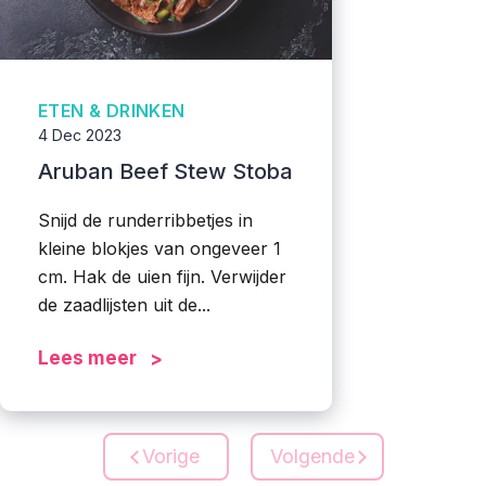
ETEN & DRINKEN
4 Dec 2023
Aruban Beef Stew Stoba
Snijd de runderribbetjes in
kleine blokjes van ongeveer 1
cm. Hak de uien fijn. Verwijder
de zaadlijsten uit de...
Lees meer
Vorige
Volgende