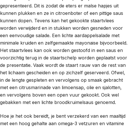
gepresenteerd. Dit is zodat de eters er malse hapjes uit
kunnen plukken en ze in citroenboter of een pittige saus
kunnen dopen. Tevens kan het gekookte staartvlees
worden verwijderd en in stukken worden gesneden voor
een eenvoudige salade. Een lichte aardappelsalade met
minimale kruiden en zelfgemaakte mayonaise bijvoorbeeld.
Het staartvlees kan ook worden gestoofd in een saus en
voorzichtig terug in de staartschelp worden geplaatst voor
de presentatie. Vaak wordt de staart rauw van de rest van
het lichaam gescheiden en op zichzelf geserveerd. Ofwel,
in de lengte gespleten en vervolgens op smaak gebracht
met een citrusmarinade van limoensap, olie en sjalotten,
en vervolgens boven een open vuur gekookt. Ook wel
gebakken met een lichte broodkruimelsaus genoemd.
Hoe je het ook bereidt, je bent verzekerd van een maaltijd
met een hoog gehalte aan omega-3 vetzuren en vitamine