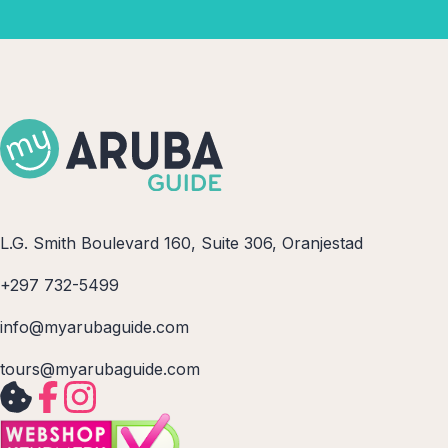
L.G. Smith Boulevard 160, Suite 306, Oranjestad
+297 732-5499
info@myarubaguide.com
tours@myarubaguide.com