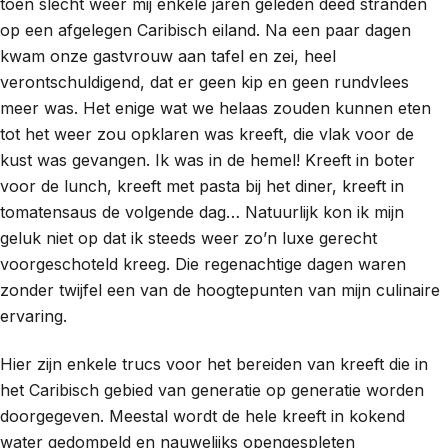
toen slecht weer mij enkele jaren geleden deed stranden
op een afgelegen Caribisch eiland. Na een paar dagen
kwam onze gastvrouw aan tafel en zei, heel
verontschuldigend, dat er geen kip en geen rundvlees
meer was. Het enige wat we helaas zouden kunnen eten
tot het weer zou opklaren was kreeft, die vlak voor de
kust was gevangen. Ik was in de hemel! Kreeft in boter
voor de lunch, kreeft met pasta bij het diner, kreeft in
tomatensaus de volgende dag… Natuurlijk kon ik mijn
geluk niet op dat ik steeds weer zo’n luxe gerecht
voorgeschoteld kreeg. Die regenachtige dagen waren
zonder twijfel een van de hoogtepunten van mijn culinaire
ervaring.
Hier zijn enkele trucs voor het bereiden van kreeft die in
het Caribisch gebied van generatie op generatie worden
doorgegeven. Meestal wordt de hele kreeft in kokend
water gedompeld en nauwelijks opengespleten