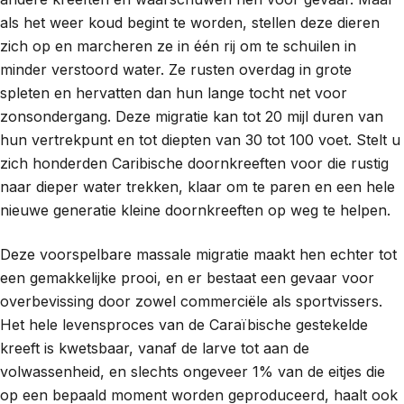
als het weer koud begint te worden, stellen deze dieren
zich op en marcheren ze in één rij om te schuilen in
minder verstoord water. Ze rusten overdag in grote
spleten en hervatten dan hun lange tocht net voor
zonsondergang. Deze migratie kan tot 20 mijl duren van
hun vertrekpunt en tot diepten van 30 tot 100 voet. Stelt u
zich honderden Caribische doornkreeften voor die rustig
naar dieper water trekken, klaar om te paren en een hele
nieuwe generatie kleine doornkreeften op weg te helpen.
Deze voorspelbare massale migratie maakt hen echter tot
een gemakkelijke prooi, en er bestaat een gevaar voor
overbevissing door zowel commerciële als sportvissers.
Het hele levensproces van de Caraïbische gestekelde
kreeft is kwetsbaar, vanaf de larve tot aan de
volwassenheid, en slechts ongeveer 1% van de eitjes die
op een bepaald moment worden geproduceerd, haalt ook