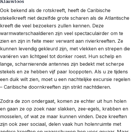
Klauwloos
Ook bekend als de rotskreeft, heeft de Caribische
stekelkreeft niet dezelfde grote scharen als de Atlantische
kreeft die veel bezoekers zullen kennen. Deze
warmwaterschaaldieren zijn veel spectaculairder om te
zien en zijn in feite meer verwant aan rivierkreeften. Ze
kunnen levendig gekleurd zijn, met vlekken en strepen die
variëren van lichtgeel tot donker roest. Hun schelp en
lange, scharnierende antennes zijn bedekt met scherpe
stekels en ze hebben vijf paar looppoten. Als u ze tijdens
een duik wilt zien, moet u een nachtelijke excursie regelen
– Caribische doornkreeften zijn strikt nachtdieren.
Zodra de zon ondergaat, komen ze echter uit hun holen
en gaan ze op zoek naar slakken, zee-egels, krabben en
mosselen, of wat ze maar kunnen vinden. Deze kreeften
zijn ook zeer sociaal, delen vaak hun holenruimte met
andere kreeften en waarschuwen hen voor gevaar. Maar