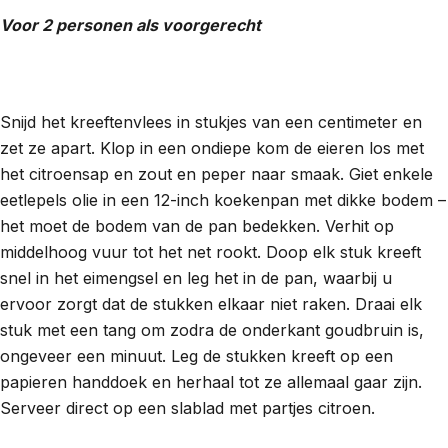
Voor 2 personen als voorgerecht
Snijd het kreeftenvlees in stukjes van een centimeter en
zet ze apart. Klop in een ondiepe kom de eieren los met
het citroensap en zout en peper naar smaak. Giet enkele
eetlepels olie in een 12-inch koekenpan met dikke bodem –
het moet de bodem van de pan bedekken. Verhit op
middelhoog vuur tot het net rookt. Doop elk stuk kreeft
snel in het eimengsel en leg het in de pan, waarbij u
ervoor zorgt dat de stukken elkaar niet raken. Draai elk
stuk met een tang om zodra de onderkant goudbruin is,
ongeveer een minuut. Leg de stukken kreeft op een
papieren handdoek en herhaal tot ze allemaal gaar zijn.
Serveer direct op een slablad met partjes citroen.